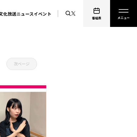
文化放送ニュース
イベント
番組表
次ページ