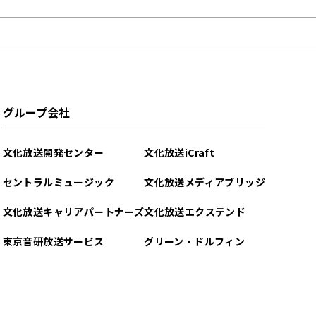
グループ会社
文化放送開発センター
文化放送iCraft
セントラルミュージック
文化放送メディアブリッジ
文化放送キャリアパートナーズ
文化放送エクステンド
東京音研放送サービス
グリーン・ドルフィン