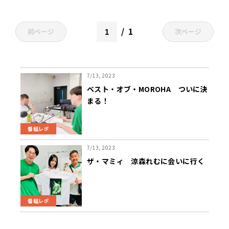
1
前ページ
次ページ
7/13, 2023
ベスト・オブ・MOROHA ついに決
まる！
番組レポ
7/13, 2023
ザ・マミィ 涼森れむに会いに行く
番組レポ