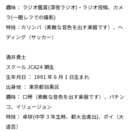
趣味： ラジオ鑑賞(深夜ラジオ)・ラジオ投稿、カメ
ラ(一眼レフでの撮影)
特技：カリンバ（素敵な音色を出す楽器です）、ヘ
ディング（サッカー）
酒井貴士
スクール JCA24 期生
生年月日 ： 1991 年 6 月 1 日生まれ
出身地 ： 東京都目黒区
趣味： 口琴（素敵な音色を出す楽器です）、パチン
コ、イリュージョン
特技： 卓球(中学 3 年生時、都大会進出)、ポイ（大
道芸）