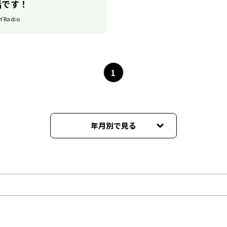
話です！
イRadio
1
年月別で見る
2026年06月
2026年05月
2026年04月