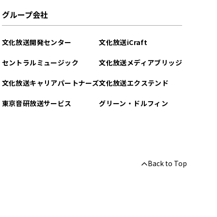
グループ会社
文化放送開発センター
文化放送iCraft
セントラルミュージック
文化放送メディアブリッジ
文化放送キャリアパートナーズ
文化放送エクステンド
東京音研放送サービス
グリーン・ドルフィン
Back to Top