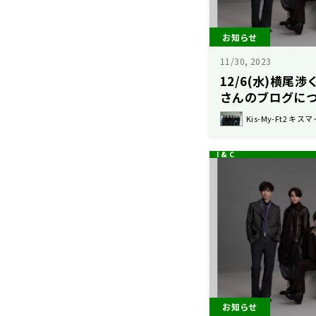
お知らせ
11/30, 2023
12/6(水)横尾
さんのブログに
Kis-My-Ft2 キスマ
お知らせ