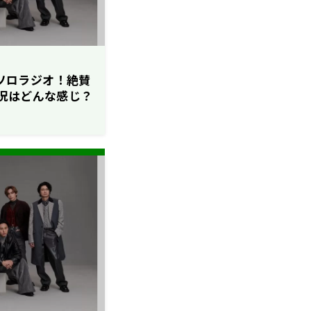
のソロラジオ！絶賛
況はどんな感じ？