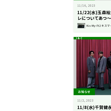
11/16, 2023
11/22(水)玉
レについてあつ
Kis-My-Ft2 キスマ
お知らせ
11/2, 2023
11/8(水)千賀