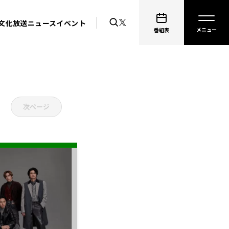
文化放送ニュース
イベント
番組表
次ページ