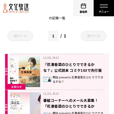
花澤香菜
番組表
の記事一覧
1
前ページ
次ページ
12/29, 2023
『花澤香菜のひとりでできるか
な？』公式読本 コミケ103で先行販
売決定！
明治 presents 花澤香菜のひとりででき
るかな？
お知らせ
12/23, 2023
番組コーナーへのメール大募集！
「花澤香菜のひとりでできるか
な？」
明治 presents 花澤香菜のひとりででき