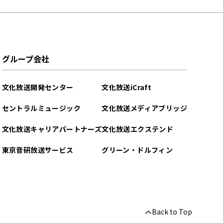
グループ会社
文化放送開発センター
文化放送iCraft
セントラルミュージック
文化放送メディアブリッジ
文化放送キャリアパートナーズ
文化放送エクステンド
東京音研放送サービス
グリーン・ドルフィン
Back to Top