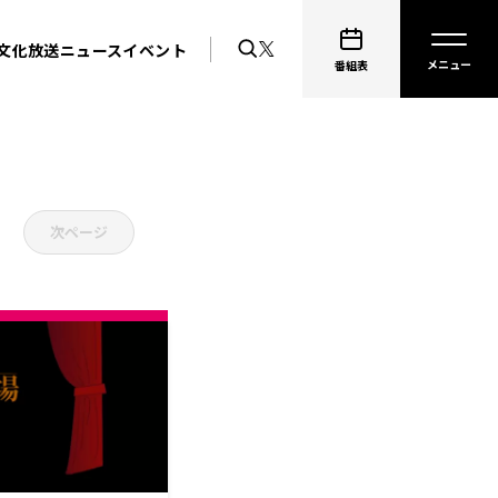
文化放送ニュース
イベント
番組表
次ページ