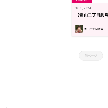
3/11, 2024
【青山二丁目劇場
青山二丁目劇場
前ページ