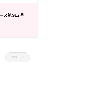
ース第912号
次ページ