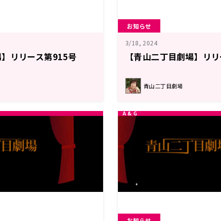
お知らせ
3/18, 2024
】リリース第915号
【青山二丁目劇場】リリ
青山二丁目劇場
お知らせ