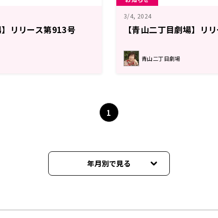
3/4, 2024
】リリース第913号
【青山二丁目劇場】リリ
青山二丁目劇場
1
年月別で見る
2026年06月
2026年05月