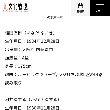
アインシュタイン
番組表
の記事一覧
稲田直樹（いなだ なおき）
生年月日：1984年12月28日
出身地：大阪府 四条畷市
血液型：A型
身長：175cm
趣味：ルービックキューブ/レジ打ち/制御盤の回路
読み取り
河井ゆずる（かわい ゆずる）
生年月日：1980年11月28日