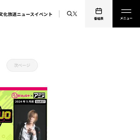
文化放送ニュース
イベント
番組表
次ページ