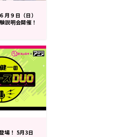
６月９日（日）
体験説明会開催！
ントも開催！
】
場！ 5月3日