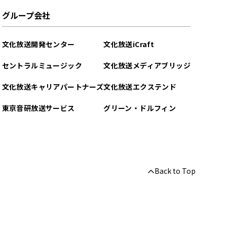
グループ会社
文化放送開発センター
文化放送iCraft
セントラルミュージック
文化放送メディアブリッジ
文化放送キャリアパートナーズ
文化放送エクステンド
東京音研放送サービス
グリーン・ドルフィン
Back to Top