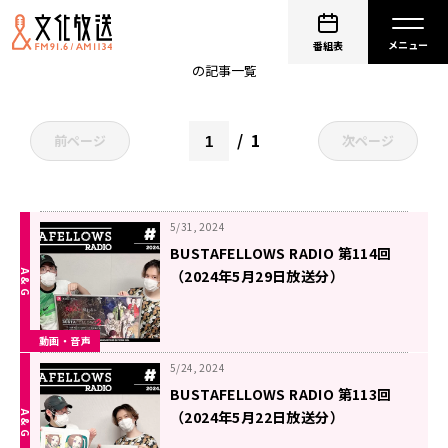
非公開: 白井悠介
番組表
の記事一覧
1
前ページ
次ページ
5/31, 2024
BUSTAFELLOWS RADIO 第114回
（2024年5月29日放送分）
動画・音声
5/24, 2024
BUSTAFELLOWS RADIO 第113回
（2024年5月22日放送分）