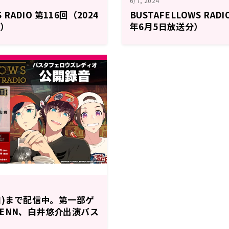
6/7, 2024
 RADIO 第116回（2024
BUSTAFELLOWS RADI
分）
年6月5日放送分）
(日)まで配信中。第一部ゲ
ENN、白井悠介出演バス
公開録音