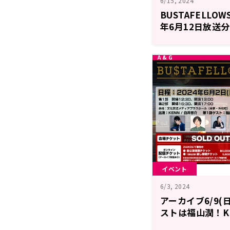
6/15, 2024
BUSTAFELLOWS
年6月12日放送
イベント
6/3, 2024
アーカイブ6/9
ストは福山潤！K
タフェレディオ