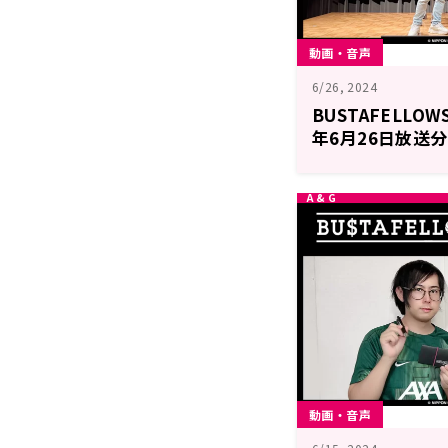
動画・音声
6/26, 2024
BUSTAFELLOWS
年6月26日放送
動画・音声