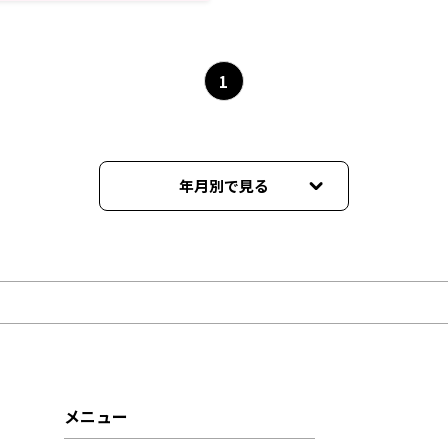
WS RADIO】
1
年月別で見る
2026年01月
2025年12月
2025年11月
2025年10月
メニュー
2025年09月