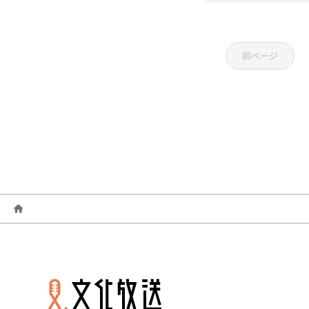
【BUSTAFELLO
前ページ