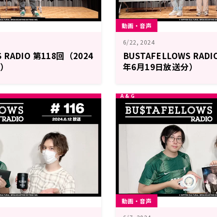
動画・音声
6/22, 2024
 RADIO 第118回（2024
BUSTAFELLOWS RADI
分）
年6月19日放送分）
動画・音声