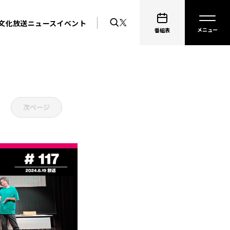
文化放送ニュース
イベント
番組表
次ページ