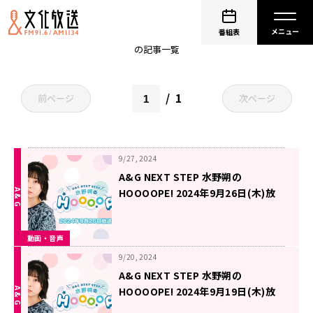
非公開: 水野朔
番組表
の記事一覧
1
前ページ
次ページ
9/27, 2024
A&G NEXT STEP 水野朔の
HOOOOPE! 2024年9月26日(木)放
送
動画・音声
9/20, 2024
A&G NEXT STEP 水野朔の
HOOOOPE! 2024年9月19日(木)放
送