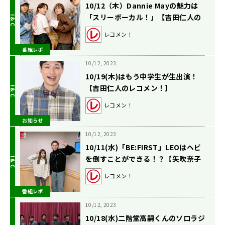
10/12（木）Dannie Mayの魅力は
「スリーボーカル！」【吉田仁人の
レコメン！】
レコメン！
番組レポ
10/12, 2023
10/19(木)はもう中学生が生出演！
【吉田仁人のレコメン！】
レコメン！
お知らせ
10/12, 2023
10/11(水)「BE:FIRST」LEOはヘビ
を倒すことができる！？【矢吹奈子
のレコメン！】
レコメン！
番組レポ
10/12, 2023
10/18(水)二階堂高嗣くんのソロラジ