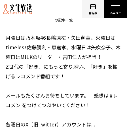
レコメン！
番組表
の記事一覧
月曜日は乃木坂46長嶋凛桜・矢田萌華、火曜日は
timelesz佐藤勝利・原嘉孝、水曜日は矢吹奈子、木
曜日はM!LKのリーダー・吉田仁人が担当！
Z世代の「好き」にもっと寄り添い、「好き」を拡
げるレコメンド番組です！
メールもたくさんお待ちしています。 感想は #レ
コメン をつけてつぶやいてください！
各曜日のX（旧Twitter）アカウントは...