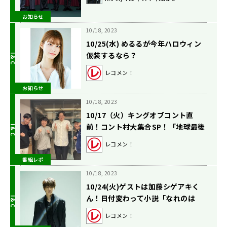
お知らせ
10/18, 2023
10/25(水) めるるが今年ハロウィン
仮装するなら？
レコメン！
お知らせ
10/18, 2023
10/17（火）キングオブコント直
前！コント村大集合SP！「地球最後
の日にしたいコントは…」
レコメン！
番組レポ
10/18, 2023
10/24(火)ゲストは加藤シゲアキく
ん！日付変わって小説「なれのは
て」発売です！
レコメン！