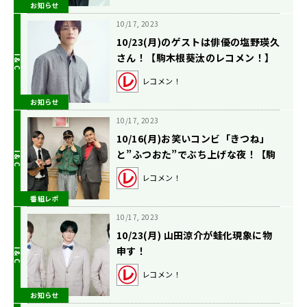
お知らせ
10/17, 2023
10/23(月)のゲストは俳優の塩野瑛久
さん！【駒木根葵汰のレコメン！】
レコメン！
お知らせ
10/17, 2023
10/16(月)お笑いコンビ「きつね」
と”ふつおた”でぶち上げな夜！【駒
木根葵汰のレコメン！】
レコメン！
番組レポ
10/17, 2023
10/23(月) 山田涼介が蛙化現象に物
申す！
レコメン！
お知らせ