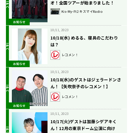
オ！全国ツアーが始まりました！
Kis-My-Ft2 キスマイRadio
お知らせ
10/11, 2023
10/18(水) めるる、寝具のこだわり
は？
レコメン！
お知らせ
10/11, 2023
10/18(水)のゲストはジェラードンさ
ん！【矢吹奈子のレコメン！】
レコメン！
お知らせ
10/11, 2023
10/17(火)ゲストは加藤シゲアキく
ん！12月の東京ドーム公演に向け