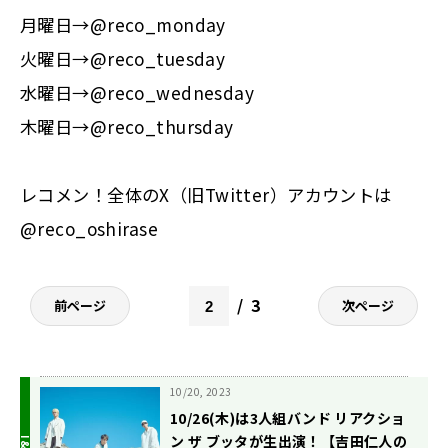
月曜日→
@reco_monday
火曜日→
@reco_tuesday
水曜日→
@reco_wednesday
木曜日→
@reco_thursday
レコメン！全体のX（旧Twitter）アカウントは
@reco_oshirase
3
前ページ
次ページ
10/20, 2023
10/26(木)は3人組バンド リアクショ
ン ザ ブッタが生出演！【吉田仁人の