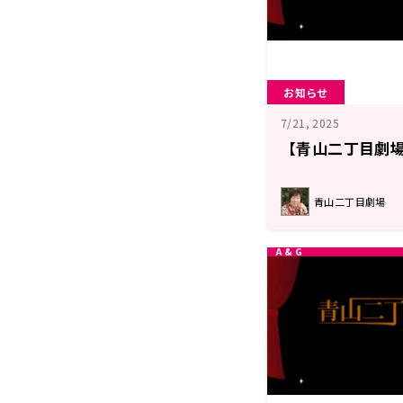
お知らせ
7/21, 2025
【青山二丁目劇場
青山二丁目劇場