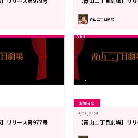
】リリース第979号
【青山二丁目劇場】リリ
青山二丁目劇場
お知らせ
5/26, 2025
】リリース第977号
【青山二丁目劇場】リリ