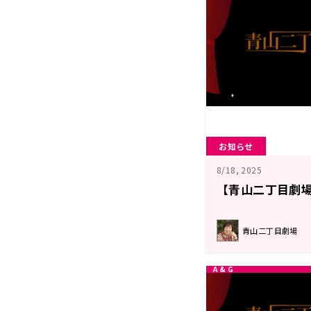
お知らせ
8/18, 2025
【青山二丁目劇場
青山二丁目劇場