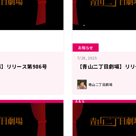
お知らせ
7/28, 2025
】リリース第986号
【青山二丁目劇場】リリ
青山二丁目劇場