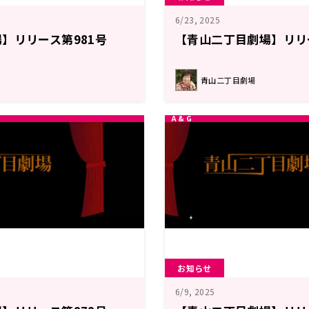
6/23, 2025
】リリース第981号
【青山二丁目劇場】リリ
青山二丁目劇場
お知らせ
6/9, 2025