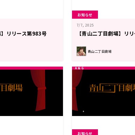
お知らせ
7/7, 2025
】リリース第983号
【青山二丁目劇場】リリ
青山二丁目劇場
お知らせ