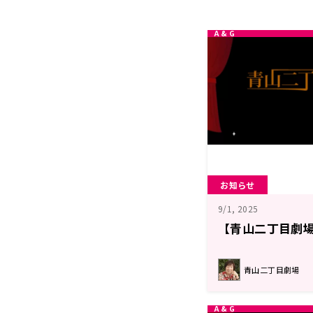
お知らせ
9/1, 2025
【青山二丁目劇場
青山二丁目劇場