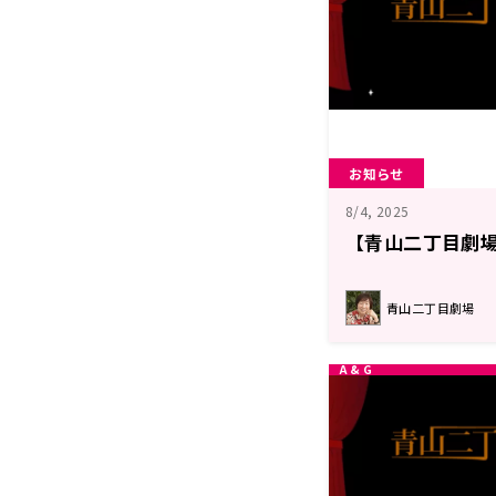
お知らせ
8/4, 2025
【青山二丁目劇場
青山二丁目劇場