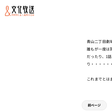
青山二丁目劇
誰もが一度は
だったり、1
り・・・・・
これまでとは
前ページ