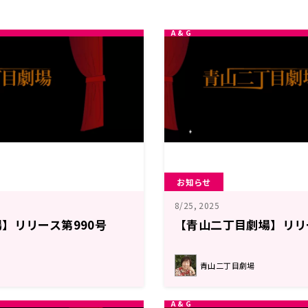
お知らせ
8/25, 2025
】リリース第990号
【青山二丁目劇場】リリ
青山二丁目劇場