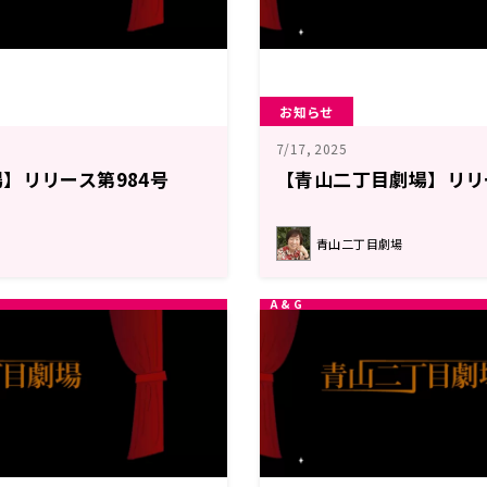
お知らせ
7/17, 2025
】リリース第984号
【青山二丁目劇場】リリ
青山二丁目劇場