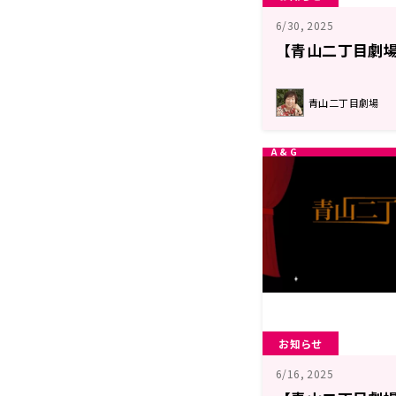
6/30, 2025
【青山二丁目劇場
青山二丁目劇場
お知らせ
6/16, 2025