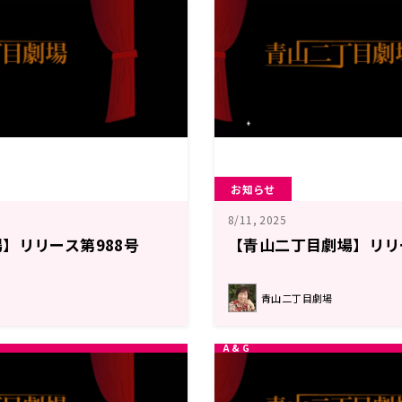
お知らせ
8/11, 2025
】リリース第988号
【青山二丁目劇場】リリ
青山二丁目劇場