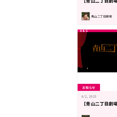
【青山二丁目劇場
青山二丁目劇場
お知らせ
6/2, 2025
【青山二丁目劇場