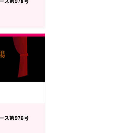
ース第978号
ース第976号