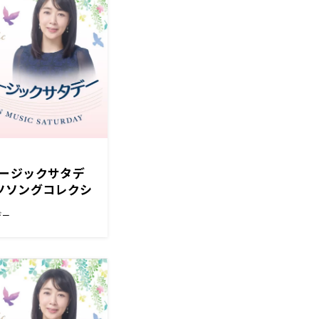
ージックサタデ
ツソングコレクシ
！
デー