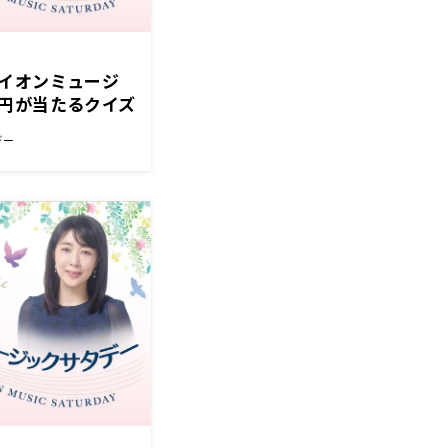
イオンミュージ
円が当たるクイズ
デー