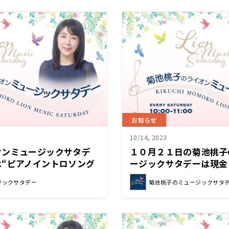
お知らせ
10/14, 2023
オンミュージックサタデ
１０月２１日の菊池桃子
“ピアノイントロソング
ージックサタデーは現金
お送りしました！
クイズ企画を開催♪
ジックサタデー
菊池桃子のミュージックサタ