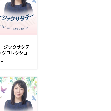
ージックサタデ
ングコレクショ
デー