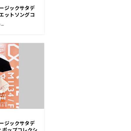
ージックサタデ
エットソングコ
した！
デー
ージックサタデ
ィポップコレクシ