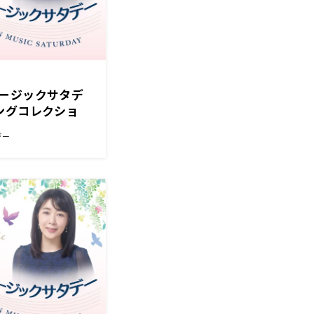
ージックサタデ
ングコレクショ
デー