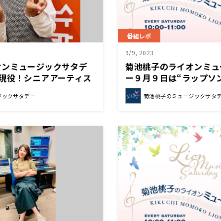
番組レポ
9/9, 2023
オンミュージックサタデ
菊池桃子のライオンミュ
現役！シニアアーティス
ー９月９日は“ラップソ
をお届けしました！
ン”でした！
ジックサタデー
菊池桃子のミュージックサタ