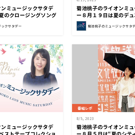
オンミュージックサタデ
菊池桃子のライオンミュ
“夏のクロージングソング
ー８月１９日は夏のデュ
お送りしました！
レクションをお送りしま
ジックサタデー
菊池桃子のミュージックサタ
番組レポ
8/5, 2023
オンミュージックサタデ
菊池桃子のライオンミュ
ベストテープコレクショ
ー８月５日は“夏のシテ