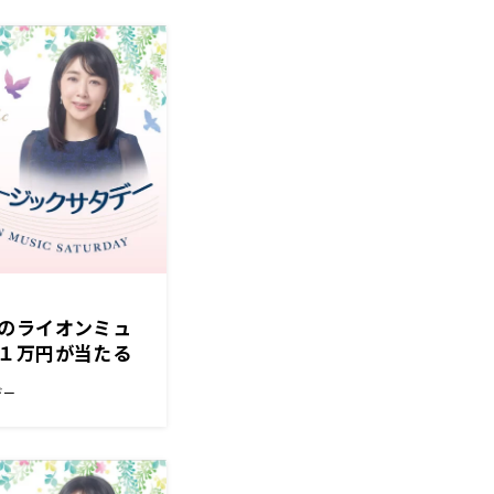
のライオンミュ
１万円が当たる
デー