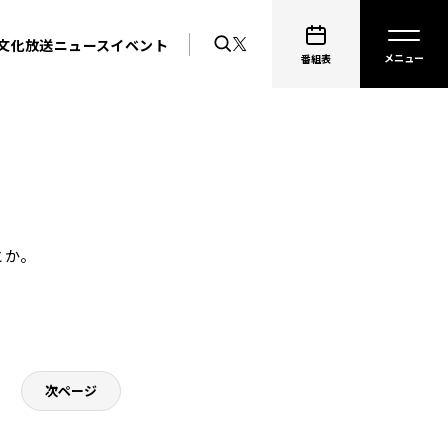
文化放送ニュース
イベント
番組表
とか。
次ページ