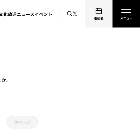
文化放送ニュース
イベント
番組表
とか。
次ページ