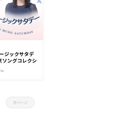
ージックサタデ
京ソングコレクシ
デー
次ページ