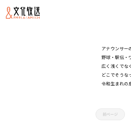
アナウンサー
野球・駅伝・
広く浅くでな
どこでそうな
令和生まれの
前ページ