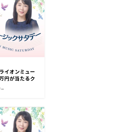
ライオンミュー
万円が当たるク
デー