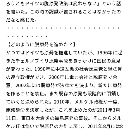
ろうともドイツの脱原発政策は変わらない」という話
を聞いた。この時の認識が覆されることはなかったの
だなと感じた。
・・・・・・・・・・・・・・・・・・・・・・・・
・・・・・・・・・
【どのように脱原発を進めた？】
かつてはドイツも原発を推進していたが、1996年に起
きたチェルノブイリ原発事故をきっかけに国民の意見
が変わった。1998年に中道左派の社会民主党と緑の党
の連立政権ができ、2000年に電力会社と脱原発で合
意。2002年には脱原発が法律でも決まり、新たに原発
を作ることを禁止。また既存の原発も段階的に閉鎖し
ていくと決められた。2010年、メルケル政権が一度、
原発延命を決定したが、これを止めたのが2011年3月
11日、東日本大震災の福島原発の事故。そこからメル
ケル氏は急いで脱原発の方針に戻し、2011年8月には8