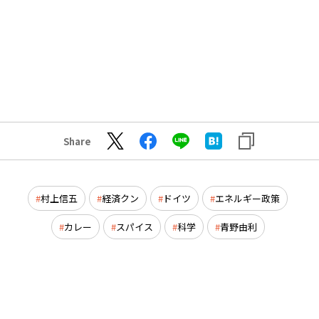
Share
村上信五
経済クン
ドイツ
エネルギー政策
カレー
スパイス
科学
青野由利