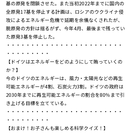
基の原発を閉鎖させた。また当初2022年までに国内の
全原発17基を停止する計画は、ロシアのウクライナ侵
攻によるエネルギー危機で延期を余儀なくされたが、
脱原発の方針は揺るがず、今年4月、最後まで残ってい
た原発3基を停止した。
・・・・・・・・・・・・・・・・・・・・・・・・
・・・・・・・・・
【ドイツはエネルギーをどのようにして賄っていくの
か？】
今のドイツのエネルギーは、風力・太陽光などの再生
可能エネルギーが4割、石炭火力3割。ドイツの政府は
2030年までに再生可能エネルギーの割合を80％まで引
き上げる目標を立てている。
・・・・・・・・・・・・・・・・・・・・・・・・
・・・・・・・・・
【おまけ！お子さんも楽しめる科学クイズ！】