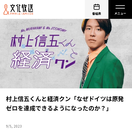
番組表
村上信五くんと経済クン「なぜドイツは原発
ゼロを達成できるようになったのか？」
9/5, 2023