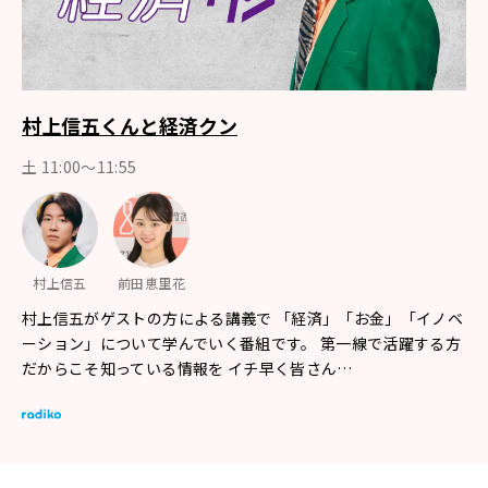
村上信五くんと経済クン
土 11:00～11:55
村上信五
前田恵里花
村上信五がゲストの方による講義で 「経済」「お金」「イノベ
ーション」について学んでいく番組です。 第一線で活躍する方
だからこそ知っている情報を イチ早く皆さん…