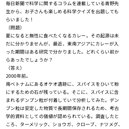
毎日新聞で科学に関するコラムを連載している青野先
生から、お子さんも楽しめる科学クイズを出題しても
らいました！
（問題）
夏になると無性に食べたくなるカレー。その起源は未
だに分かりませんが、最近、東南アジアにカレーが入
った期間はある研究で分かりました。どれくらい前か
らあったでしょうか？
（答え）
2000年前。
南ベトナムにあるオケオ遺跡に、スパイスをひいて粉
にするための石が残っている。そこに、スパイスに含
まれるデンプン粒が付着していて分析してみた。デン
プン粒は安定した物質で長期間保存されるため、考古
学的資料としての価値が認められている。調査したと
ころ、ターメリック、ショウガ、クローブ、ナツメグ、