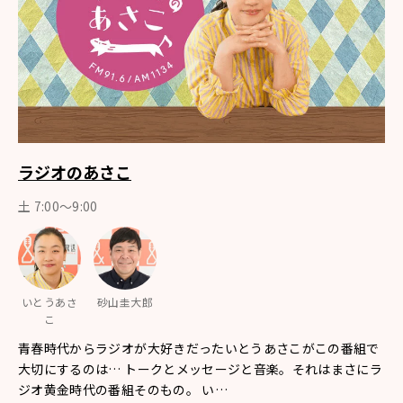
ラジオのあさこ
土 7:00～9:00
いとうあさ
砂山圭大郎
こ
青春時代からラジオが大好きだったいとうあさこがこの番組で
大切にするのは… トークとメッセージと音楽。それはまさにラ
ジオ黄金時代の番組そのもの。 い…