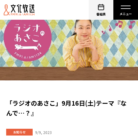
番組表
「ラジオのあさこ」9月16日(土)テーマ『な
んで…？』
9/9, 2023
お知らせ