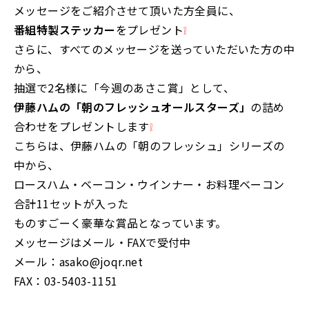
メッセージをご紹介させて頂いた方全員に、
番組特製ステッカー
をプレゼント
❕
さらに、すべてのメッセージを送っていただいた方の中
から、
抽選で2名様に「今週のあさこ賞」として、
伊藤ハムの「朝のフレッシュオールスターズ」
の詰め
合わせをプレゼントします
❕
こちらは、伊藤ハムの「朝のフレッシュ」シリーズの
中から、
ロースハム・ベーコン・ウインナー・お料理ベーコン
合計11セットが入った
ものすごーく豪華な賞品となっています。
メッセージはメール・FAXで受付中
メール：asako@joqr.net
FAX：03-5403-1151