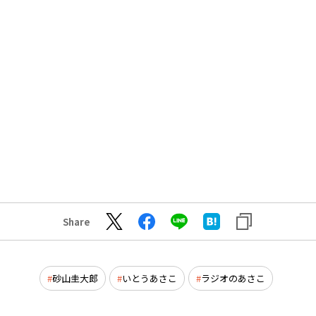
Share
砂山圭大郎
いとうあさこ
ラジオのあさこ