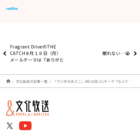
Fragrant DriveのTHE
CATCH９月１８日（月）
眠れない…😭
メールテーマは『ありがと
う』
文化放送の記事一覧
「ラジオのあさこ」9月16日(土)テーマ『なんで…？』