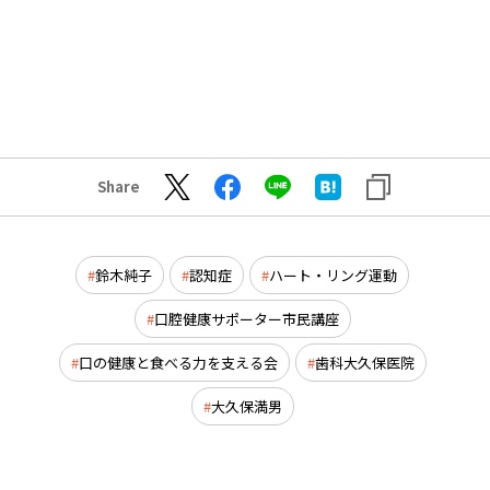
Share
鈴木純子
認知症
ハート・リング運動
口腔健康サポーター市民講座
口の健康と食べる力を支える会
歯科大久保医院
大久保満男