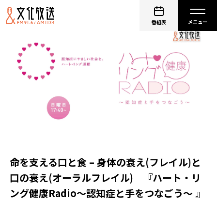
番組表
命を支える口と食 – 身体の衰え(フレイル)と
口の衰え(オーラルフレイル) 『ハート・リ
ング健康Radio～認知症と手をつなごう〜 』