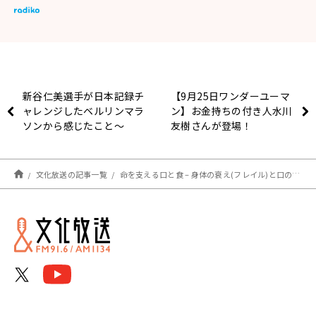
新谷仁美選手が日本記録チ
【9月25日ワンダーユーマ
ャレンジしたベルリンマラ
ン】お金持ちの付き人水川
ソンから感じたこと～
友樹さんが登場！
TrackTownJPN
文化放送の記事一覧
命を支える口と食 – 身体の衰え(フレイル)と口の衰え(オーラルフレイル) 『ハート・リング健康Radio～認知症と手をつなごう〜 』