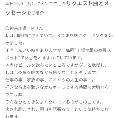
リクエスト曲とメ
本日10/9（月）にオンエアした
ッセージ
をご紹介！
〇神奈川県 Mさん
私は川崎市に住んでいて、３０才を機にジョギングを始
めました。
正直しんどい時もありますが、毎回“工場地帯の夜景ス
ポット”で休息をとるようにしています。
本当はビールを飲みたいところですがグッと我慢し、
しばし夜景を眺めながら色々なことを考えます。
仕事の事、家族の事、これからの人生の事…。
好きな音楽を聴きながらボーっとする時間も大切なん
ですよね。
そんなひとときによく聞いているのがこの曲です。
癒され励まされ、明日も頑張ろう！という気持ちにな
れます。