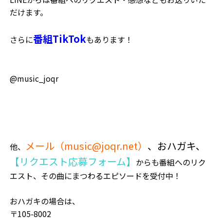
だけます。
番組TikTok
さらに
もあります！
@music_joqr
メール（
music@joqr.net
）
、おハガキ、
他、
【リクエスト応募フォーム】
からも番組へのリク
エスト、その曲にまつわるエピソードを受付中！
おハガキの場合は、
〒105-8002