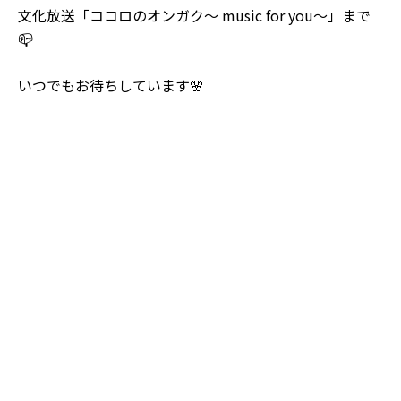
文化放送「ココロのオンガク～ music for you～」まで
📪
いつでもお待ちしています🌸