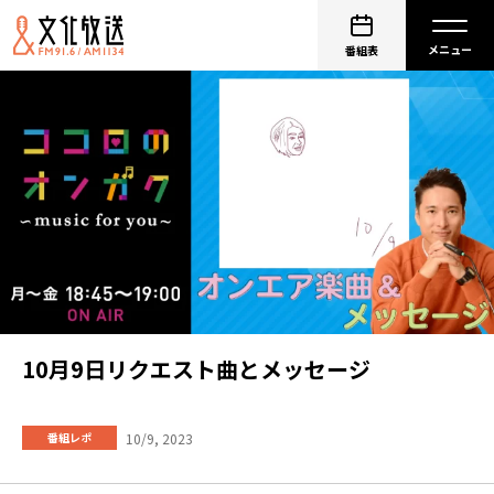
番組表
10月9日リクエスト曲とメッセージ
10/9, 2023
番組レポ