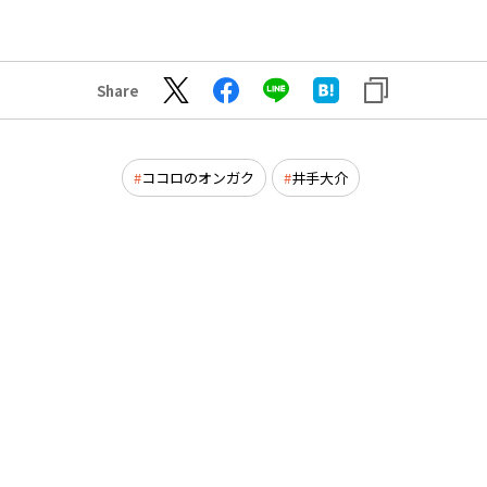
Share
ココロのオンガク
井手大介