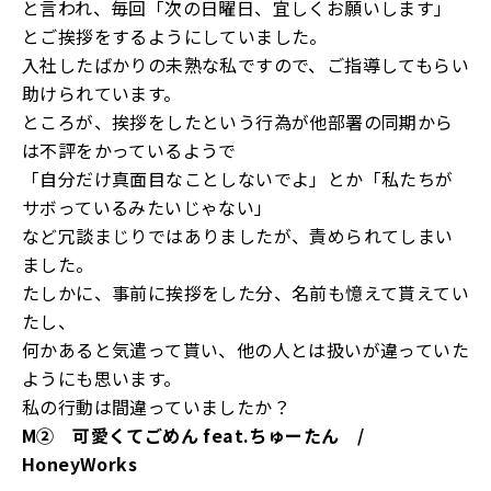
と言われ、毎回「次の日曜日、宜しくお願いします」
とご挨拶をするようにしていました。
入社したばかりの未熟な私ですので、ご指導してもらい
助けられています。
ところが、挨拶をしたという行為が他部署の同期から
は不評をかっているようで
「自分だけ真面目なことしないでよ」とか「私たちが
サボっているみたいじゃない」
など冗談まじりではありましたが、責められてしまい
ました。
たしかに、事前に挨拶をした分、名前も憶えて貰えてい
たし、
何かあると気遣って貰い、他の人とは扱いが違っていた
ようにも思います。
私の行動は間違っていましたか？
M② 可愛くてごめん feat.ちゅーたん /
HoneyWorks