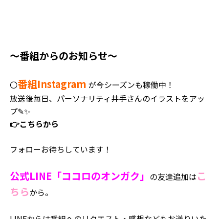
～番組からのお知らせ～
番組Instagram
〇
が今シーズンも稼働中！
放送後毎日、パーソナリティ井手さんのイラストをアッ
プ✎✨
👉こちらから
フォローお待ちしています！
公式LINE「ココロのオンガク」
こ
の友達追加は
ちら
から。
LINEからは番組へのリクエスト・感想などもお送りいた