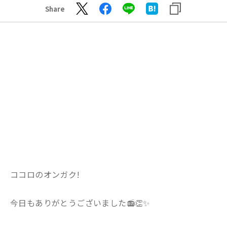
Share
ココロのオンガク!
今日もありがとうございました📻👏✨