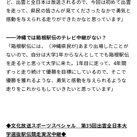
ど、出雲と全日本は放送されるので、今回は初めて出雲
を走って、県民の皆さんが見てくださったなかで勇気と
感動を与えられる走りができたかなと思っています」
━━沖縄では箱根駅伝のテレビ中継がない？
「箱根駅伝には、（沖縄県民が)あまり出場したことが
ないので、自分は大学1年からなんとしてでも箱根駅伝
を走るぞと思って大学に来た。1年目に走って、4年間
ずっと走り続けて優勝を目標にしているので、そこで
優勝を獲れるような、勇気と感動を与えられるような
走りをこれからもしていきたいと思っています」
◆文化放送スポーツスペシャル 第35回出雲全日本大
学選抜駅伝競走実況中継◆