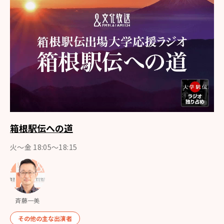
箱根駅伝への道
火～金 18:05～18:15
斉藤一美
その他の主な出演者