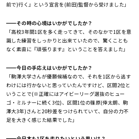
前で)行く』という宣言を(前田)監督から受けました」
━━その時の心境はいかがでしたか？
「高校3年間1区を多く走ってきて、そのなかで1区を意
識した練習をしっかりと出来ていたので、驚くことも
なく素直に『頑張ります』ということを答えました」
━━今日の手応えはいかがでしたか？
「駒澤大学さんが優勝候補なので、それを1区から逃す
わけには行かないと思っていたんですけど、区間2位と
いうことで(※正確にはアイビーリーグ選抜のヒュー
ゴ・ミルナーに続く3位)、区間1位の篠原(倖太朗、駒
澤大3年)さんと20秒差をつけられていて、自分の力不
足を大きく感じた結果でした」
━━全日本も1区を走りたいという思いは？