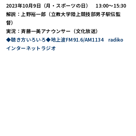
2023年10月9日（月・スポーツの日） 13:00～15:30
解説：上野裕一郎（立教大学陸上競技部男子駅伝監
督）
実況：斉藤一美アナウンサー（文化放送）
◆聴き方いろいろ◆地上波FM91.6/AM1134 radiko
インターネットラジオ