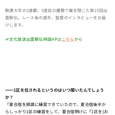
駒澤大学の2連覇、5度目の優勝で幕を閉じた第35回出
雲駅伝。レース後の選手、監督のインタビューをお届
けします。
☞文化放送出雲駅伝特設HPは
こちら
から
━━1区を任されるというのはいつ聞いたんでしょう
か？
「夏合宿を順調に練習できていたので、夏合宿後半か
らしっかり1区の練習をして、夏合宿明けに『1区を(お