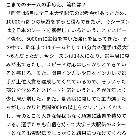
こまでのチームの手応え、流れは？
「昨年は6月に全日本大学駅伝の選考会があったため、
10000ｍ寄りの練習をずっと積んできたが、今シーズン
は全日本のシードを獲得しているということでスピー
ド強化、5000mに主軸を置いた強化を図ってきた。そ
の中で、昨年まではチームとして13分台の選手は最大5
～6人だったが、今シーズンは14人になり、選手層に厚
みが出てきたし、スピード対応はしっかりとできてい
ると感じる。また、関東インカレや日本インカレで選
手が上位入賞を達成してくれているので、そういった
部分を含めるとスピード対応というところが昨年より
少し層が増した。また、夏合宿に関しても主力選手た
ちがしっかりと月間900km以上をクリアしてくれた
し、今のところ大きな怪我もなく順調に練習を積めて
いる。選手たちも自信を持って大学三大駅伝のスター
トとなる出雲駅伝でしっかりと結果につなげてくれる