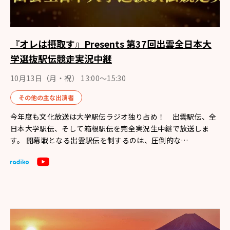
『オレは摂取す』Presents 第37回出雲全日本大
学選抜駅伝競走実況中継
10月13日（月・祝） 13:00〜15:30
その他の主な出演者
今年度も文化放送は大学駅伝ラジオ独り占め！ 出雲駅伝、全
日本大学駅伝、そして箱根駅伝を完全実況生中継で放送しま
す。 開幕戦となる出雲駅伝を制するのは、圧倒的な…