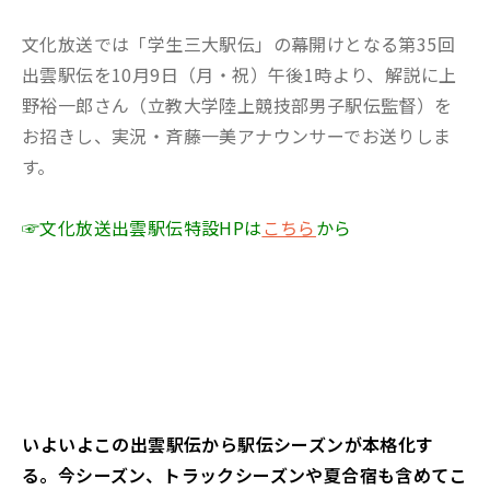
文化放送では「学生三大駅伝」の幕開けとなる第35回
出雲駅伝を10月9日（月・祝）午後1時より、解説に上
野裕一郎さん（立教大学陸上競技部男子駅伝監督）を
お招きし、実況・斉藤一美アナウンサーでお送りしま
す。
☞文化放送出雲駅伝特設HPは
こちら
から
――いよいよこの出雲駅伝から駅伝シーズンが本格化す
る。今シーズン、トラックシーズンや夏合宿も含めてこ