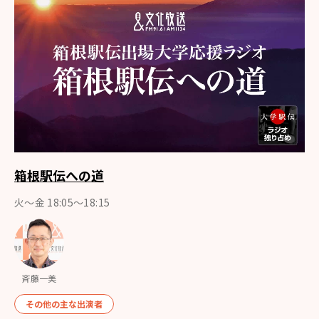
箱根駅伝への道
火～金 18:05～18:15
斉藤一美
その他の主な出演者