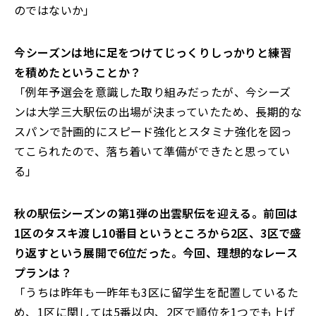
のではないか」
――今シーズンは地に足をつけてじっくりしっかりと練習
を積めたということか？
「例年予選会を意識した取り組みだったが、今シーズ
ンは大学三大駅伝の出場が決まっていたため、長期的な
スパンで計画的にスピード強化とスタミナ強化を図っ
てこられたので、落ち着いて準備ができたと思ってい
る」
――秋の駅伝シーズンの第1弾の出雲駅伝を迎える。前回は
1区のタスキ渡し10番目というところから2区、3区で盛
り返すという展開で6位だった。今回、理想的なレース
プランは？
「うちは昨年も一昨年も3区に留学生を配置しているた
め、1区に関しては5番以内、2区で順位を1つでも上げ