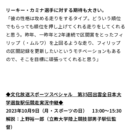
――リーキー・カミナ選手に対する期待も大きい。
「彼の性格は攻める走りをするタイプ。どういう順位
でもらっても順位を押し上げてくれる走りをしてくれる
と思う。昨年、一昨年と2年連続で区間賞をとったフィ
リップ（・ムルワ）を上回るような走り、フィリップ
の区間記録を更新したいというモチベーションもある
ので、そこを目標に頑張ってくれると思う」
◆文化放送スポーツスペシャル 第35回出雲全日本大
学選抜駅伝競走実況中継◆
2023年10月9日（月・スポーツの日） 13:00～15:30
解説：上野裕一郎（立教大学陸上競技部男子駅伝監
督）