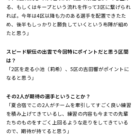
る、もしくはキープという流れを作って3区に繋げられ
れば。今年は4区以降も力のある選手を配置できたた
め、後半もしっかりと勝負していくという布陣が組め
たと思う」
――スピード駅伝の出雲で今回特にポイントだと思う区間
は？
「2区を走る小池（莉希）、5区の吉田響がポイントに
なると思う」
――その2人が期待の選手ということか？
「夏合宿でこの2人がチームを牽引してすごく良い練習
を積み上げてきているし、練習の内容も今までの先輩
たちのものをすごく上回るような走りをしてきている
ので、期待が持てると思う」