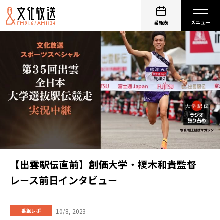
番組表
【出雲駅伝直前】創価大学・榎木和貴監督
レース前日インタビュー
10/8, 2023
番組レポ