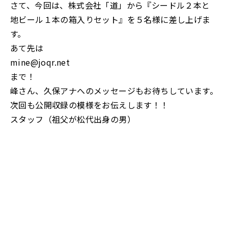
さて、今回は、株式会社「道」から『シードル２本と
地ビール１本の箱入りセット』を５名様に差し上げま
す。
あて先は
mine@joqr.net
まで！
峰さん、久保アナへのメッセージもお待ちしています。
次回も公開収録の模様をお伝えします！！
スタッフ（祖父が松代出身の男）