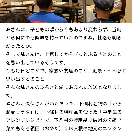
峰さんは、子どもの頃から今もあまり変わらず、当時
から何にでも興味を持っていたのですね。性格も明る
かったとか。
そして峰さんは、上京してからずっとふるさとのこと
を思い出しているそうです。
今も毎日どこかで、家族や友達のこと、風景・・・必ず
思い出すとのこと。
そんな峰さんのふるさと愛にあふれた放送となりまし
た。
峰さんと久保さんがいただいた、下條村名物の「から
蕎麦サラダ」は、下條村の特産品を使った『中学生の
アレンジレシピ』で、下条村の特産品で信州の伝統野
菜でもある親田（おやだ）辛味大根や地元のニンジン