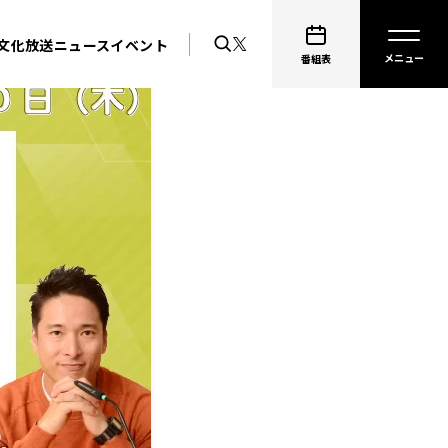
文化放送ニュース
イベント
番組表