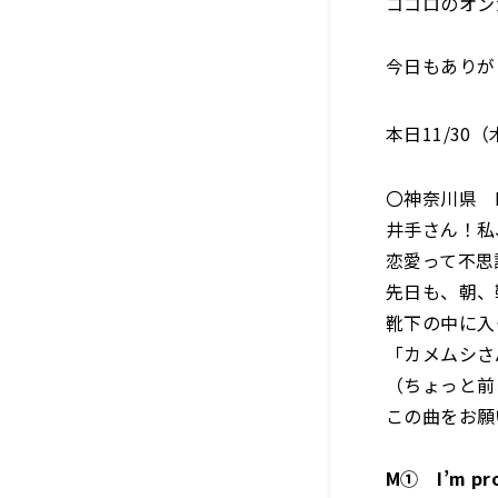
ココロのオン
今日もありが
本日11/30
〇神奈川県 
井手さん！私
恋愛って不思
先日も、朝、
靴下の中に入
「カメムシさ
（ちょっと前
この曲をお願
M① I’m 