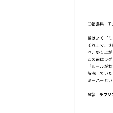
○福島県 T
僕はよく「ミ
それまで、さ
べ、盛り上が
この前はラグ
「ルールがわ
解説していた
ミーハーとい
M② ラブソ