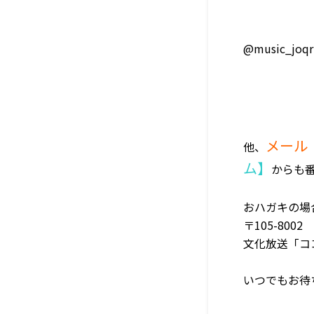
@music_joqr
メール
他、
ム】
からも
おハガキの場
〒105-8002
文化放送「ココロ
いつでもお待