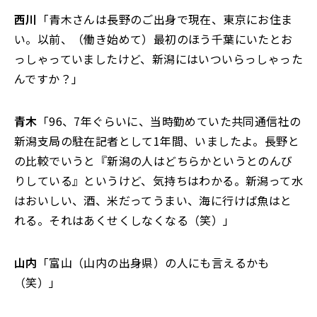
西川
「青木さんは長野のご出身で現在、東京にお住ま
い。以前、（働き始めて）最初のほう千葉にいたとお
っしゃっていましたけど、新潟にはいついらっしゃった
んですか？」
青木
「96、7年ぐらいに、当時勤めていた共同通信社の
新潟支局の駐在記者として1年間、いましたよ。長野と
の比較でいうと『新潟の人はどちらかというとのんび
りしている』というけど、気持ちはわかる。新潟って水
はおいしい、酒、米だってうまい、海に行けば魚はと
れる。それはあくせくしなくなる（笑）」
山内
「富山（山内の出身県）の人にも言えるかも
（笑）」