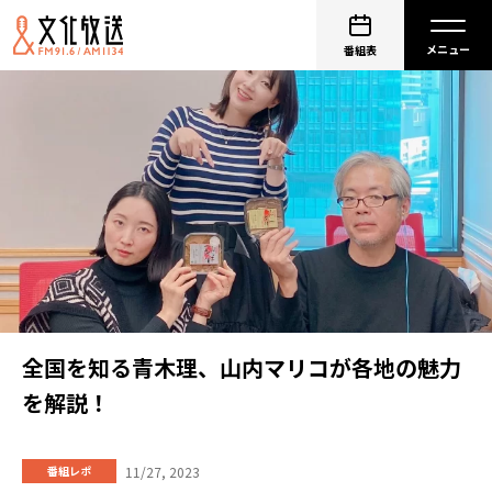
番組表
全国を知る青木理、山内マリコが各地の魅力
を解説！
11/27, 2023
番組レポ