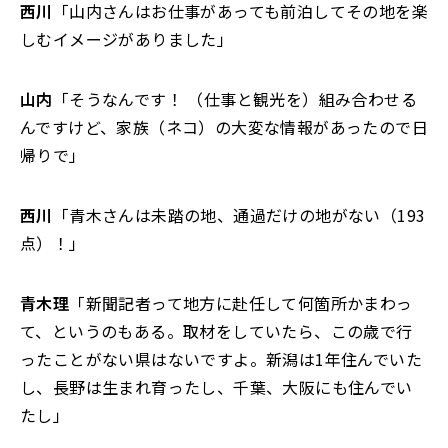
西川
「山内さんはお仕事があっても前泊してその地を楽
しむイメージがありました」
山内
「そうなんです！ （仕事と観光を）組み合わせる
んですけど、家族（ネコ）の大変な情報があったので日
帰りで」
西川
「青木さんは未踏の地、通過だけの地がない（193
点）！」
青木理
「新聞記者って地方に赴任して何箇所かまわっ
て、というのもある。取材をしていたら、この歳で行
ったことがない県はないですよ。新潟は1年住んでいた
し、長野は生まれ育ったし、千葉、大阪にも住んでい
たし」