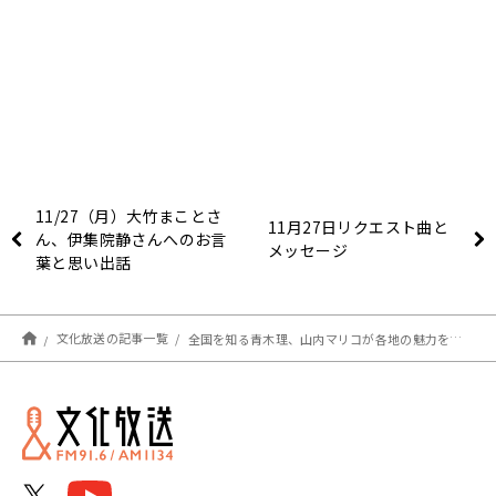
11/27（月）大竹まことさ
11月27日リクエスト曲と
ん、伊集院静さんへのお言
メッセージ
葉と思い出話
文化放送の記事一覧
全国を知る青木理、山内マリコが各地の魅力を解説！