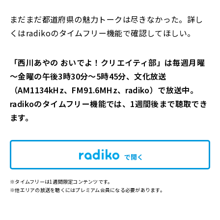
まだまだ都道府県の魅力トークは尽きなかった。詳し
くはradikoのタイムフリー機能で確認してほしい。
「西川あやの おいでよ！クリエイティ部」は毎週月曜
～金曜の午後3時30分～5時45分、文化放送
（AM1134kHz、FM91.6MHz、radiko）で放送中。
radikoのタイムフリー機能では、1週間後まで聴取でき
ます。
で開く
※タイムフリーは1週間限定コンテンツです。
※他エリアの放送を聴くにはプレミアム会員になる必要があります。