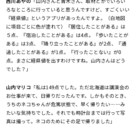
西川あやの
「山内さんと青木さん、取材とかでいろい
ろなところに行っていると思うんですけど、すごくいい
『経県値』というアプリがあったんですよ。（白地図
に項目ごとに色が塗れて）『居住したことがある』は
５点、『宿泊したことがある』は4点。『歩いたことが
ある』は3点、『降り立ったことがある』が2点、『通
過したことがある』が1点。『行ったことない』が0
点。まさに経県値を出すわけですね。山内さんはどう
でした？」
山内マリコ
「私は149点でした。ただ北海道は講演会の
お仕事が来て、日帰りだったんです。しかもそのとき、
うちのネコちゃんが危篤状態で、早く帰りたい……み
たいな気持ちでした。それでも時計台までは行って写
真は撮って。ネコのためにその足で帰りました」