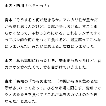
山内・西川
「へえ～っ！」
青木
「そうすると何が起きるか。アルカリ性が豊かだ
からだと思うんだけど、豆腐が少し溶ける。すごく柔
らかくなって、ふわっふわになる。これをレンゲですく
ってポン酢か何かをつけて食べると、湯豆腐ってこんな
にうまいんだ、みたいに思える。抜群にうまかった」
山内
「私も高知に行ったとき、美術館もあったけど、春
ガツオを食べたくて、食を目がけていきました」
青木
「高知の『ひろめ市場』（昼間から酒を飲める場
所が多い）ってあって。ひろめ市場に限らず、高知でカ
ツオのたたきを食べて『これが本当のカツオのたたき
なんだ』と思った」