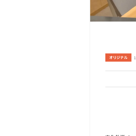
オリジナル
1