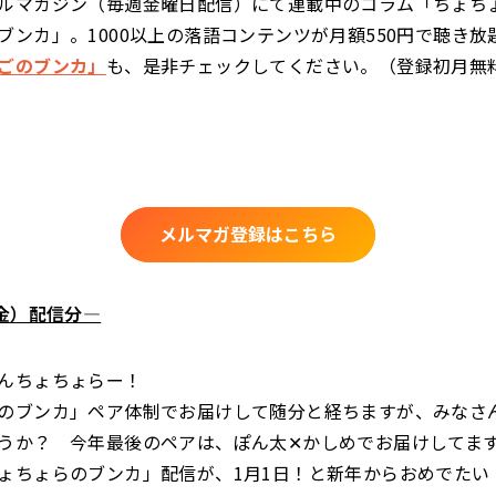
ルマガジン（毎週金曜日配信）にて連載中のコラム「ちょち
ブンカ」。1000以上の落語コンテンツが月額550円で聴き放
ごのブンカ」
も、是非チェックしてください。（登録初月無
メルマガ登録はこちら
（金）配信分―
んちょちょらー！
のブンカ」ペア体制でお届けして随分と経ちますが、みなさ
うか？ 今年最後のペアは、ぽん太✕かしめでお届けしてま
ょちょらのブンカ」配信が、1月1日！と新年からおめでたい