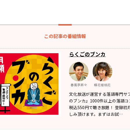
この記事の番組情報
らくごのブンカ
春風亭昇々
蝶花楼桃花
文化放送が運営する落語専門サ
のブンカ』1000件以上の落語
税込550円で聴き放題！ 登録初
しみ頂けます。まずはお試…