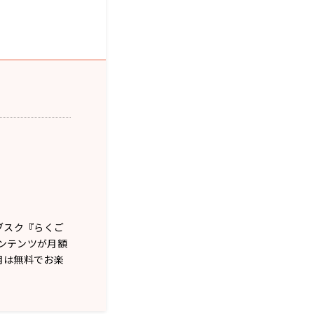
ブスク『らくご
コンテンツが月額
月は無料でお楽