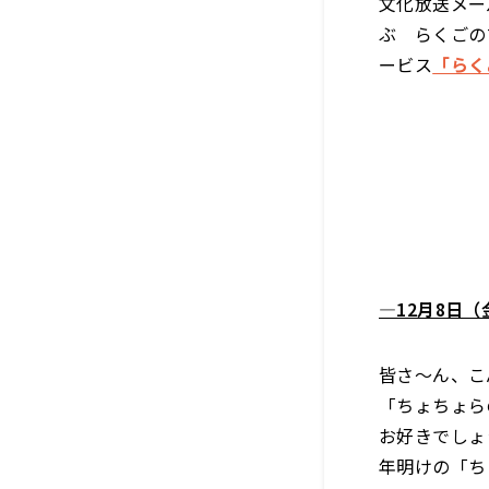
文化放送メー
ぶ らくごの
ービス
「らく
―12月8日
皆さ～ん、こ
「ちょちょら
お好きでしょ
年明けの「ち