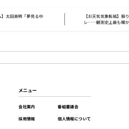
ム】太田英明「夢見る中
【お天気気象転結】振
レ……観測史上最も暖
メニュー
会社案内
番組審議会
採用情報
個人情報について