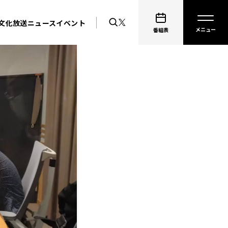
文化放送ニュース
イベント
番組表