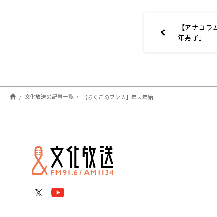
【アナコラ
年男子」
文化放送の記事一覧
【らくごのブンカ】年末年始