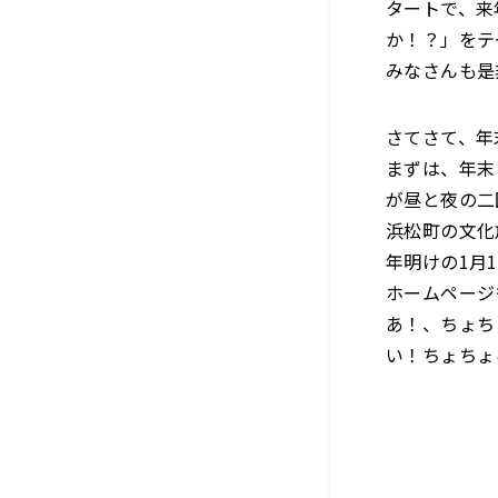
タートで、来
か！？」をテ
みなさんも是
さてさて、年
まずは、年末
が昼と夜の二
浜松町の文化
年明けの1月
ホームページ
あ！、ちょちょ
い！ちょちょ