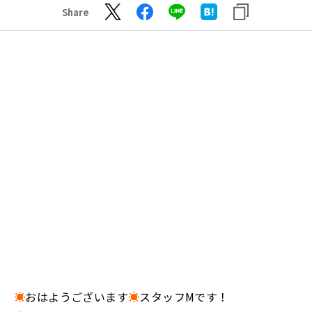
Share
☀️
おはようございます
☀
スタッフMです！