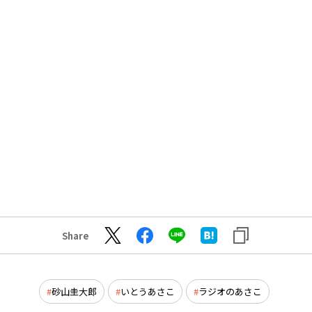
Share
砂山圭大郎
いとうあさこ
ラジオのあさこ