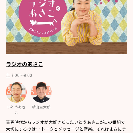
ラジオのあさこ
土 7:00～9:00
いとうあさ
砂山圭大郎
こ
青春時代からラジオが大好きだったいとうあさこがこの番組で
大切にするのは… トークとメッセージと音楽。それはまさにラ