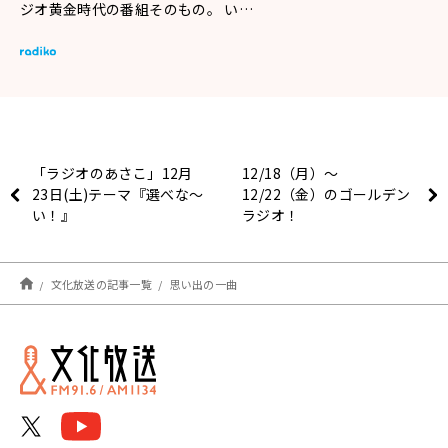
ジオ黄金時代の番組そのもの。 い…
「ラジオのあさこ」12月
12/18（月）～
23日(土)テーマ『選べな〜
12/22（金）のゴールデン
い！』
ラジオ！
文化放送の記事一覧
思い出の一曲