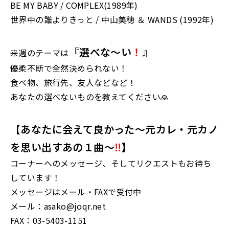
BE MY BABY / COMPLEX(1989年)
世界中の誰よりきっと / 中山美穂 ＆ WANDS (1992年)
『選べな〜い
！
』
来週のテーマは
優柔不断で全然決められない！
食べ物、旅行先、友人などなど！
あなたの選べないものを教えてください🙏
【あなたに会えて良かった～元カレ・元カノ
を思い出すあの１曲～
‼
】
コーナーへのメッセージ、そしてリクエストもお待ち
しています！
メッセージはメール・FAXで受付中
メール：asako@joqr.net
FAX：03-5403-1151