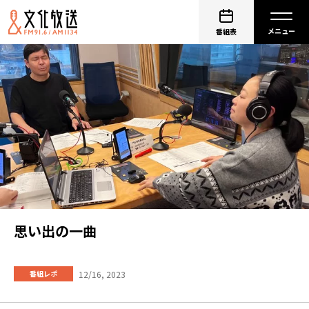
番組表
思い出の一曲
12/16, 2023
番組レポ