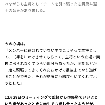
れながらも主将としてチームを引っ張った志貴勇斗選
手の献身がありました。
――今の心境は。
「メンバーに選ばれていない中でこうやって主将とし
て、（襷を）かけさせてもらって、主将という立場で競
技に出られなくてつらい部分もあったが、同期などが
一緒に頑張ってきてくれたおかげで最後までやり遂げ
ることができた。それが結果にも結び付いてくれてホ
ッとした」
――12月28日のミーティングで監督から準優勝でいいよと
いう話があったときに学生でも話し合ったようだが、