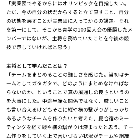
「実業団でやるからにはオリンピックを目指したい。
ただ、今の自分の状況からすると立て直すこと、自分
の状態を戻すことが実業団に入ってからの課題。それ
を第一にして、そこから青学の100回大会の優勝したメ
ンバーではないが、主将を務めていたことを今後の競
技で示していければと思う」
――主将として学んだことは？
「チームをまとめることの難しさを感じた。当初はチ
ームとしてガタガタで、どのようにまとめなければな
らないのか、ということで真の風通しの良さというの
を大事にした。中途半端な関係ではなく、厳しいこと
も言い合えるけどもそこに縦や横の繋がりがしっかり
あるようなチームを作りたいと考えた。夏合宿のミー
ティングを経て縦や横の繋がりは深まったと思う。チー
ム作りをしていく上で言いづらい状況がチームや組織