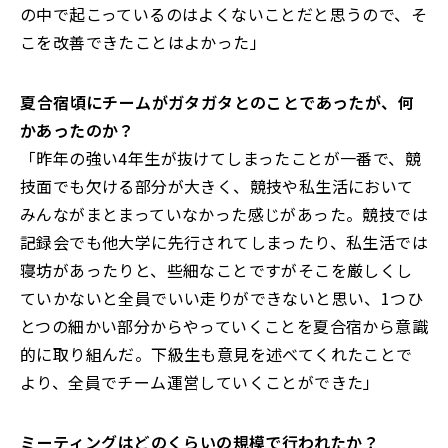
の中で起こっているのはよくないことだと思うので、そ
こを改善できたことはよかった」
――夏合宿頃にチームがガタガタとのことであったが、何
かあったのか？
「昨年の強い4年生が抜けてしまったことが一番で、競
技面でも欠ける部分が大きく、競技や私生活において
みんながまとまっていなかった感じがあった。競技では
記録会でも他大学に先行されてしまったり、私生活では
寝坊があったりと、些細なことですがそこを厳しくし
ていかないと全員でいい走りができないと思い、1つひ
とつの細かい部分からやっていくことを夏合宿から意識
的に取り組んだ。下級生も意見を述べてくれたことで
より、全員でチーム運営していくことができた」
――ミーティングはどのくらいの規模で行われたか？