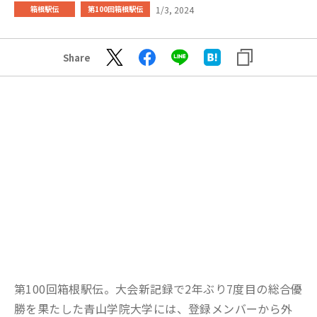
1/3, 2024
箱根駅伝
第100回箱根駅伝
Share
第100回箱根駅伝。大会新記録で2年ぶり7度目の総合優
勝を果たした青山学院大学には、登録メンバーから外