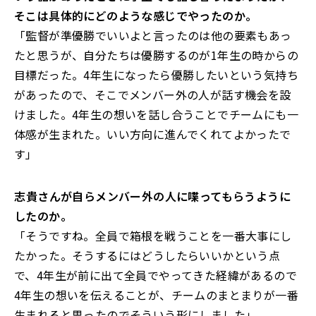
そこは具体的にどのような感じでやったのか。
「監督が準優勝でいいよと言ったのは他の要素もあっ
たと思うが、自分たちは優勝するのが1年生の時からの
目標だった。4年生になったら優勝したいという気持ち
があったので、そこでメンバー外の人が話す機会を設
けました。4年生の想いを話し合うことでチームにも一
体感が生まれた。いい方向に進んでくれてよかったで
す」
――志貴さんが自らメンバー外の人に喋ってもらうように
したのか。
「そうですね。全員で箱根を戦うことを一番大事にし
たかった。そうするにはどうしたらいいかという点
で、4年生が前に出て全員でやってきた経緯があるので
4年生の想いを伝えることが、チームのまとまりが一番
生まれると思ったのでそういう形にしました」