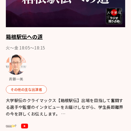
箱根駅伝への道
火～金 18:05～18:15
斉藤一美
その他の主な出演者
大学駅伝のクライマックス【箱根駅伝】出場を目指して奮闘す
る選手や監督のインタビューをお届けしながら、学生長距離界
の今を詳しくお伝えします。 …