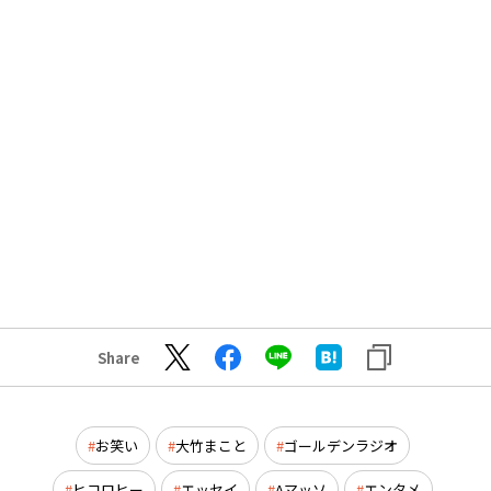
Share
お笑い
大竹まこと
ゴールデンラジオ
ヒコロヒー
エッセイ
Aマッソ
エンタメ