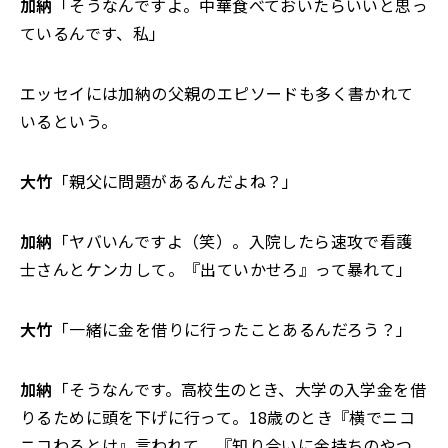
加納
「そうなんですよ。中華食べておいたらいいと思っ
ているんです、私」
エッセイには加納の父親のエピソードも多く書かれて
いるという。
大竹
「親父に問題があるんだよね？」
加納
「ヤバいんですよ（笑）。入院したら速攻で看護
士さんとケンカして。『出ていかせろ』って暴れて」
大竹
「一緒に金を借りに行ったことあるんだろう？」
加納
「そうなんです。高校生のとき、大学の入学金を借
りるために頭を下げに行って。18歳のとき『横でニコ
ニコわろとけ』言われて。『知り合いに金持ちのやつ