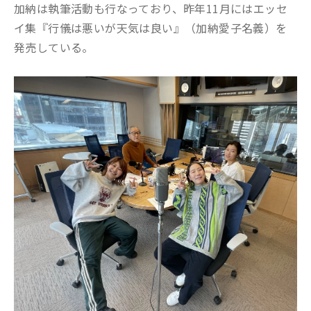
加納は執筆活動も行なっており、昨年11月にはエッセ
イ集『行儀は悪いが天気は良い』（加納愛子名義）を
発売している。