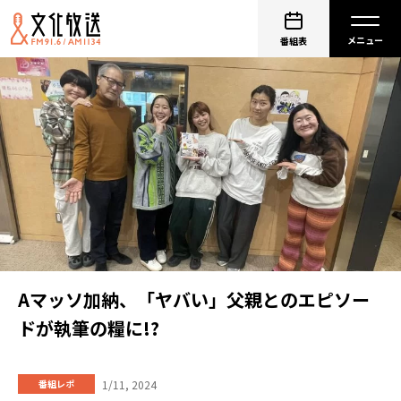
番組表
Aマッソ加納、「ヤバい」父親とのエピソー
ドが執筆の糧に!?
1/11, 2024
番組レポ