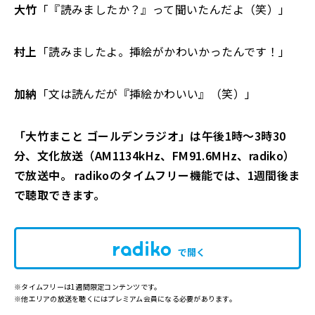
大竹
「『読みましたか？』って聞いたんだよ（笑）」
村上
「読みましたよ。挿絵がかわいかったんです！」
加納
「文は読んだが『挿絵かわいい』（笑）」
「大竹まこと ゴールデンラジオ」は午後1時～3時30
分、文化放送（AM1134kHz、FM91.6MHz、radiko）
で放送中。 radikoのタイムフリー機能では、1週間後ま
で聴取できます。
で開く
※タイムフリーは1週間限定コンテンツです。
※他エリアの放送を聴くにはプレミアム会員になる必要があります。