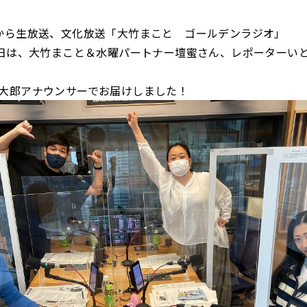
から生放送、文化放送「大竹まこと ゴールデンラジオ」
曜日は、大竹まこと＆水曜パートナー壇蜜さん、レポーターい
大郎アナウンサーでお届けしました！