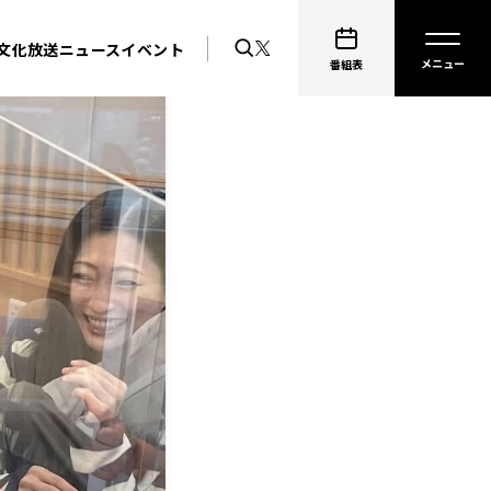
文化放送ニュース
イベント
番組表