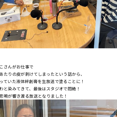
こさんがお仕事で
あたりの皮が剥けてしまったという話から、
っていた液体絆創膏を生放送で塗ることに！
わと染みてきて、最後はスタジオで悶絶！
悲鳴が響き渡る放送となりました！