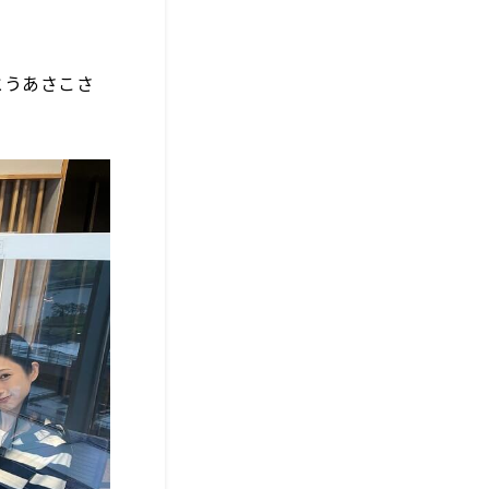
とうあさこさ