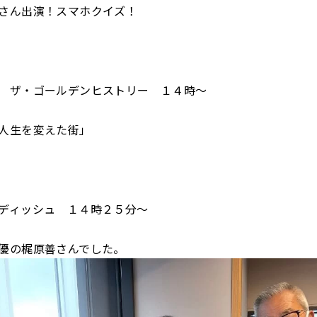
さん出演！スマホクイズ！
 ザ・ゴールデンヒストリー １４時～
人生を変えた街」
ディッシュ １４時２５分～
優の梶原善さんでした。