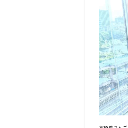
梶原善さんご