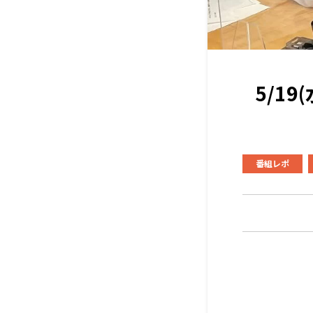
5/1
番組レポ