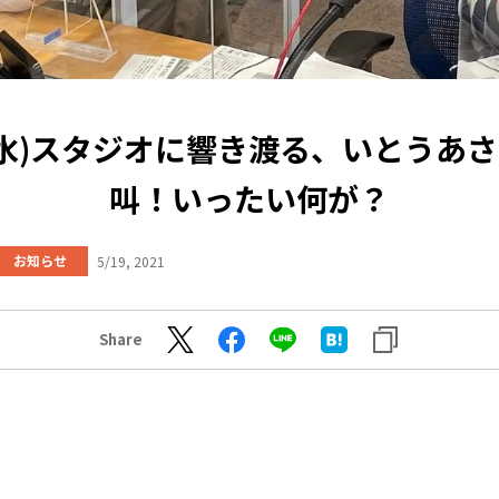
9(水)スタジオに響き渡る、いとうあ
叫！いったい何が？
お知らせ
5/19, 2021
Share