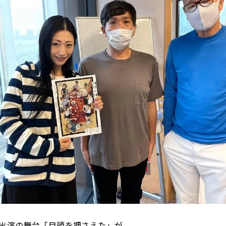
出演の舞台「目頭を押さえた」が、