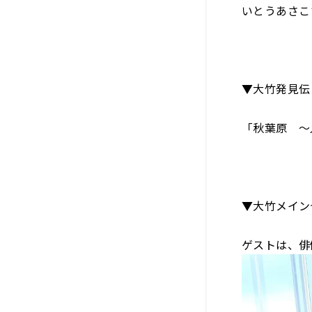
いとうあさこ
▼大竹発見伝
「秋葉原 ～
▼大竹メイン
ゲストは、俳