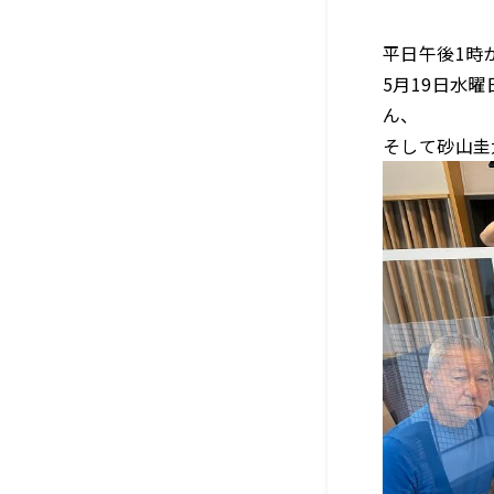
平日午後1時
5月19日水
ん、
そして砂山圭