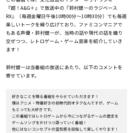
『超！A&G＋』で放送中の『鈴村健一のラジベース
RX』（毎週金曜日午後10時00分～10時30分）でも毎週
楽しいトークを繰り広げており、ファミコンマニアで
もある声優・鈴村健一が、当時の話や現代の話を織り
交ぜつつ、レトロゲーム・ゲーム音楽を紹介していき
ます！
鈴村健一は当番組の放送にあたり、以下のコメントを
寄せています。
好きなことを喋る番組をやらせていただきます！
僕はアニメ・特撮好きの前時代的オタクなんですが、ゲーム
もとっても大好きです。
この番組ではレトロゲームから今につながるゲームの歴史を
ゲームソングをかけつつ語っていく番組！
他にはないコンセプトの空気感を目指して楽しくやります！