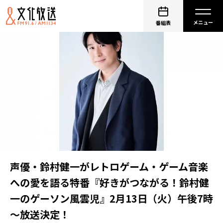
番組表
声優・鈴村健一がレトロゲーム・ゲーム音楽
への愛を語る特番『好きがつながる！鈴村健
一のゲーソン風雲児』2月13日（火）午後7時
～放送決定！