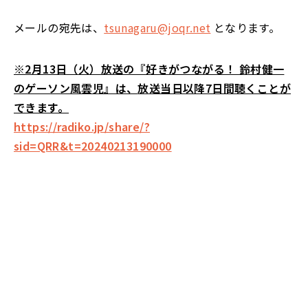
メールの宛先は、
tsunagaru@joqr.net
となります。
※2月13日（火）放送の『好きがつながる！ 鈴村健一
のゲーソン風雲児』は、
放送当日以降7日間聴くことが
できます。
https://radiko.jp/share/?
sid=QRR&t=20240213190000