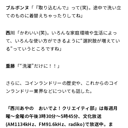
ブルボンヌ
「『取り込むんで』って(笑)。途中で洗い立
てのものに着替えちゃったりしてね」
西川
「かわいい(笑)。いろんな家庭環境や生活によっ
て、いろんな使い方ができるように“選択肢が増えてい
る”っていうところですね」
重藤
「“洗濯”だけに！！」
さらに、コインランドリーの歴史や、これからのコイ
ンランドリー業界などについても話した。
「西川あやの おいでよ！クリエイティ部」は毎週月
曜〜金曜の午後3時30分〜5時45分、文化放送
(AM1134kHz、FM91.6kHz、radiko)で放送中。ま