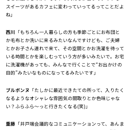
スイーツがあるカフェに変わっていってるってことだよ
ね」
西川
「もちろん一人暮らしの方も季節ごとにお布団と
か毛布とか洗いに来るみたいなんですけども、ご夫婦
とかお子さん連れで来て、その空間とかお洗濯を待って
いる時間とかを楽しむっていう方が多いみたいで。お宅
に洗濯機があっても、みんなで行くことで“お出かけの
目的”みたいなものになってるみたいです」
ブルボンヌ
「たしかに最近できたての所って、入りたく
なるようなオシャレな雰囲気の間取りとか色味じゃな
い？ふらふら〜っと行きたくなる(笑)」
重藤
「井戸端会議的なコミュニケーションって、あんま