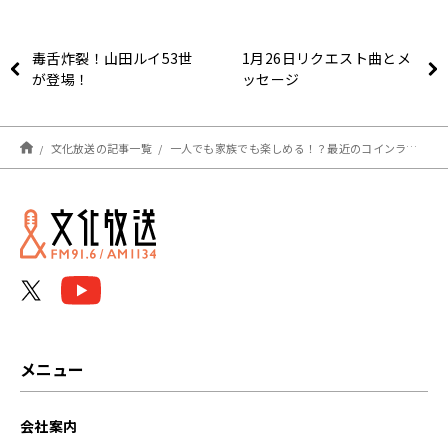
毒舌炸裂！山田ルイ53世
1月26日リクエスト曲とメ
が登場！
ッセージ
文化放送の記事一覧
一人でも家族でも楽しめる！？最近のコインランドリー事情
メニュー
会社案内