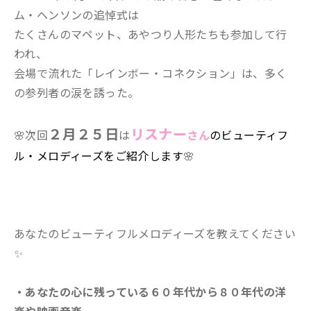
ム・ヘンソンの追悼式は
たくさんのマペット、あやつり人形たちも参加して行
われ、
会場で流れた「レインボー・コネクション」は、多く
の参列者の涙を誘った。
２
月２５日
リスナー
🌸次回
は
さん
のビューティフ
ル・メロディーズ
をご紹介します
🌸
あなたのビューティフルメロディーズを教えてください
✨
・あなたの心に残っている６０年代から８０年代の洋