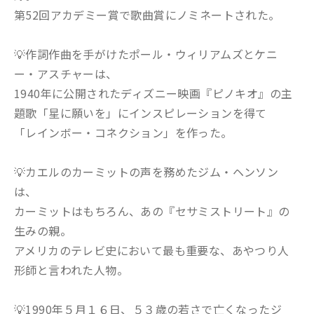
第52回アカデミー賞で歌曲賞にノミネートされた。
💡作詞作曲を手がけたポール・ウィリアムズとケニ
ー・アスチャーは、
1940年に公開されたディズニー映画『ピノキオ』の主
題歌「星に願いを」にインスピレーションを得て
「レインボー・コネクション」を作った。
💡カエルのカーミットの声を務めたジム・ヘンソン
は、
カーミットはもちろん、あの『セサミストリート』の
生みの親。
アメリカのテレビ史において最も重要な、あやつり人
形師と言われた人物。
💡1990年５月１６日、５３歳の若さで亡くなったジ