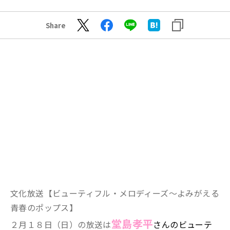
Share
文化放送【
ビューティフル・メロディーズ～よみがえる
青春のポップス】
堂島孝平
２月１８日（日）の放送は
さん
のビューテ