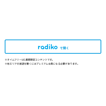
で開く
※タイムフリーは1週間限定コンテンツです。
※他エリアの放送を聴くにはプレミアム会員になる必要があります。