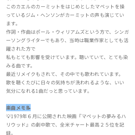
このカエルのカーミットをはじめとしたマペットを操
っているジム・ヘンソンがカーミットの声も演じてい
ます。
作詞・作曲はポール・ウィリアムズという方で、シンガ
ーソングライターでもあり、当時は職業作家としても活
躍された方で
私もとても影響を受けています。聴いていて、とても染
みる曲です。
最近リメイクもされて、その中でも歌われています。
歌を聴くたびに日々の気持ちが洗われるような、いい
気分になれる1曲だっと思っています。
楽曲メモ📝
💡1979年６月に公開された映画『マペットの夢みるハ
リウッド』の劇中歌で、全米チャート最高２５位を記
録。