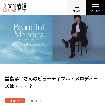
番組表
堂島孝平さんのビューティフル・メロディー
ズは・・・？
2/18, 2024
番組レポ