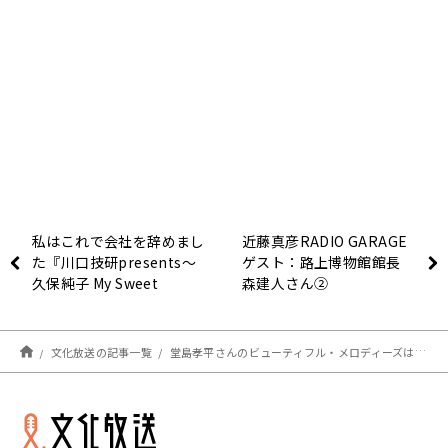
私はこれで会社を辞めまし
近藤真彦RADIO GARAGE
た『川口技研presents～
ゲスト：路上博物館館長
久保純子 My Sweet
森建人さん②
Home』
文化放送の記事一覧
堂島孝平さんのビューティフル・メロディーズは・・・？