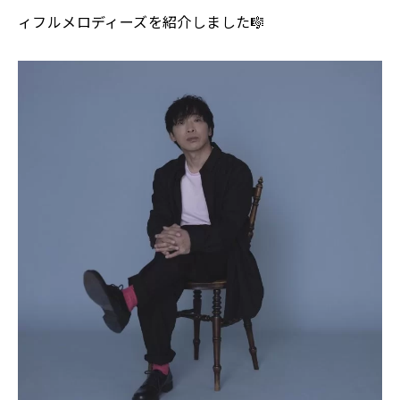
ィフルメロディーズを紹介しました
🎼