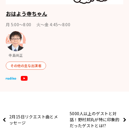
おはよう寺ちゃん
月 5:00～8:00 火～金 4:45～8:00
寺島尚正
その他の主な出演者
5000人以上のゲストと対
2月15日リクエスト曲とメ
話！野村邦丸が特に印象的
ッセージ
だったゲストとは!?