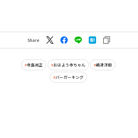
Share
寺島尚正
おはよう寺ちゃん
嶋津洋樹
バーガーキング