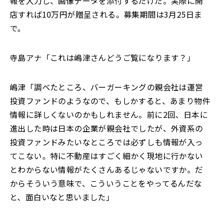
報を入力し、画像データを添付するだけだ。実際に開
店すれば10万円が贈呈される。募集期間は3月25日ま
で。
寺島アナ「これは嶋津さんどうご覧になります？」
嶋津「調べたところ、バーガーキングの親会社は運営
投資ファンドのようなので、もしかすると、あまり物件
情報に詳しくないのかもしれません。前に2回、日本に
進出した時は日本の企業が親会社でしたが、外資系の
投資ファンドみたいなところでは必ずしも情報が入っ
てこない。特に不動産はすごく細かく現地に行かない
とわからない情報がたくさんあるじゃないですか。だ
からそういう意味で、こういうことをやってるんだな
と、面白いなと思いました」