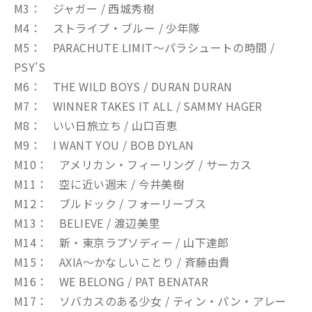
M3： ジャガー / 西城秀樹
M4： ストライプ・ブルー / 少年隊
M5： PARACHUTE LIMIT～パラシュートの時間 /
PSY'S
M6： THE WILD BOYS / DURAN DURAN
M7： WINNER TAKES IT ALL / SAMMY HAGER
M8： いい日旅立ち / 山口百恵
M9： I WANT YOU / BOB DYLAN
M10： アメリカン・フィーリング / サーカス
M11： 空に近い週末 / 今井美樹
M12： ブルドック / フォーリーブス
M13： BELIEVE / 渡辺美里
M14： 新・東京ラプソディー / 山下達郎
M15： AXIA～かなしいことり / 斉藤由貴
M16： WE BELONG / PAT BENATAR
M17： ソバカスのある少女 / ティン・パン・アレー