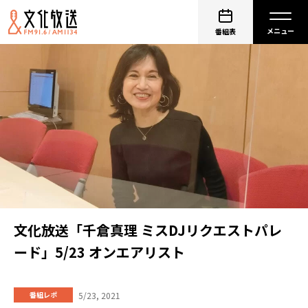
番組表
文化放送「千倉真理 ミスDJリクエストパレ
ード」5/23 オンエアリスト
5/23, 2021
番組レポ