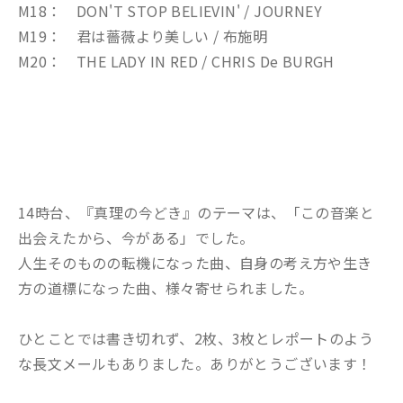
M18： DON'T STOP BELIEVIN' / JOURNEY
M19： 君は薔薇より美しい / 布施明
M20： THE LADY IN RED / CHRIS De BURGH
14時台、『真理の今どき』のテーマは、「この音楽と
出会えたから、今がある」でした。
人生そのものの転機になった曲、自身の考え方や生き
方の道標になった曲、様々寄せられました。
ひとことでは書き切れず、2枚、3枚とレポートのよう
な長文メールもありました。ありがとうございます！