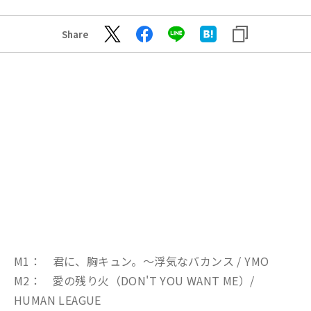
Share
M1： 君に、胸キュン。～浮気なバカンス / YMO
M2： 愛の残り火（DON'T YOU WANT ME）/
HUMAN LEAGUE