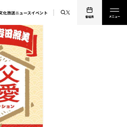
文化放送ニュース
イベント
番組表