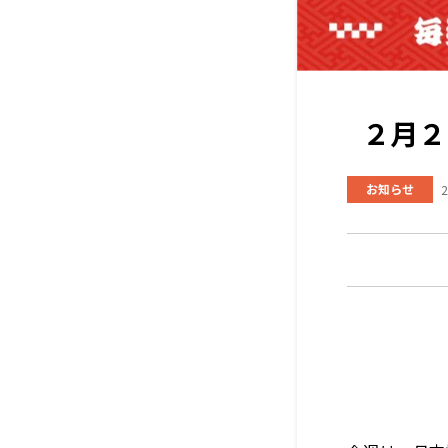
２月２
お知らせ
2