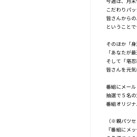
今週は、月末
こだわりパッ
皆さんからの
ということで
そのほか「身
「あなたが最
そして「堪忍
皆さんを元気
番組にメール
抽選で５名の方
番組オリジナ
（※親パツセ
『番組にメッ