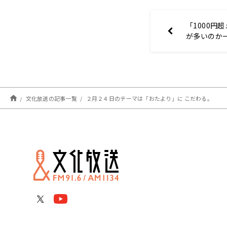
「1000円
が多いのか
少子化支援
文化放送の記事一覧
２月２４日のテーマは「おたより」に こだわる。