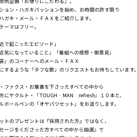
恒例企画「お便りにこだわる」。
ション・ハガキパッションを始め、お時間の許す限り
ハガキ・メール・ＦＡＸをご紹介します。
テーマはフリー。
近で起こったエピソード」
近気になっていること」「番組への感想・御意見」
袋」のコーナーへのメール・ＦＡＸ
にするような「タフな歌」のリクエストもお待ちしています
・ファクス・お葉書を下さったすべての中から
にヤクルト・「TOUGH‐MAN refresh」１０本と、
ルボールペンの「オヤパツセット」をお送りします。
ットのプレゼントは『採用された方』ではなく、
セージをくださった方すべての中から抽選』で