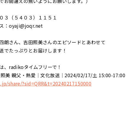
でお間違えの無いようにお願いします。）
０３（５４０３）１１５１
yaji@joqr.net
四朗さん、吉田照美さんのエピソードとあわせて
送でたっぷりとお届けします！
、radikoタイムフリーで！
美 親父・熱愛│文化放送│2024/02/17/土 15:00-17:00
ko.jp/share/?sid=QRR&t=20240217150000