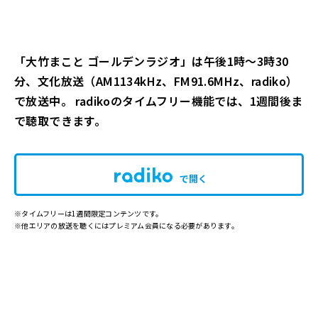
「大竹まこと ゴールデンラジオ」は午後1時～3時30
分、文化放送（AM1134kHz、FM91.6MHz、radiko）
で放送中。 radikoのタイムフリー機能では、1週間後ま
で聴取できます。
で開く
※タイムフリーは1週間限定コンテンツです。
※他エリアの放送を聴くにはプレミアム会員になる必要があります。