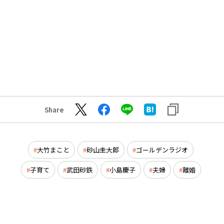
Share
大竹まこと
砂山圭大郎
ゴールデンラジオ
子育て
武田砂鉄
小島慶子
夫婦
離婚