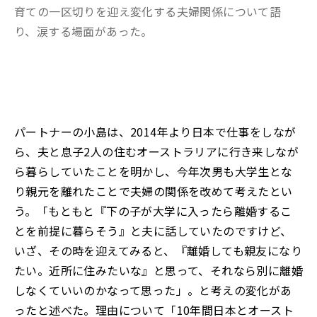
育ての一区切りを迎え変化する夫婦関係について語
り、涙する場面があった。
パートナーの小島は、2014年より日本で仕事をしなが
ら、夫と息子2人の住むオーストラリアに行き来しなが
ら暮らしていたことを明かし、今年次男も大学生とな
り親元を離れたことで夫婦の関係を改めて考えたとい
う。「もともと『下の子が大学に入ったら離婚するこ
とを前提に暮らそう』と夫に話していたのですけど、
いざ、その時を迎えてみると、『離婚しても親友になり
たい。近所に住みたいな』と思って、それなら別に離婚
しなくていいのかなって思った」。と考えの変化があ
ったと述べた。理由について「10年間日本とオースト