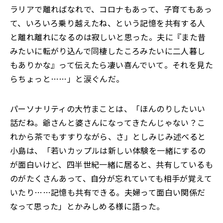
ラリアで離ればなれで、コロナもあって、子育てもあっ
て、いろいろ乗り越えたね、という記憶を共有する人
と離れ離れになるのは寂しいと思った。夫に『また昔
みたいに転がり込んで同棲したころみたいに二人暮し
もありかな』って伝えたら凄い喜んでいて。それを見た
らちょっと……」と涙ぐんだ。
パーソナリティの大竹まことは、「ほんのりしたいい
話だね。爺さんと婆さんになってきたんじゃない？こ
れから茶でもすすりながら、さ」としみじみ述べると
小島は、「若いカップルは新しい体験を一緒にするの
が面白いけど、四半世紀一緒に居ると、共有しているも
のがたくさんあって、自分が忘れていても相手が覚えて
いたり……記憶も共有できる。夫婦って面白い関係だ
なって思った」とかみしめる様に語った。