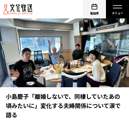
番組表
小島慶子「離婚しないで、同棲していたあの
頃みたいに」変化する夫婦関係について涙で
語る