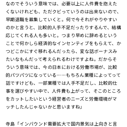
なのでそういう意味では、必要以上に人件費を抱えた
くないけれども、ただクビっていうのは出来ないので、
早期退職を募集していくと。何で今それがやりやすい
のかと言うと、比較的人手不足だったりするんで、結構
応じてくれる人も多いと。つまり早めに辞めるという
ことで何かしら経済的なインセンティブをもらえて、か
つどこかにすぐ移れるんだったら、変な話ボーナスみ
たいなもんだって考えられるわけですよね。だからそ
ういう意味では、今の日本における労働市場が、比較
的パツパツになっている……もちろん業種によってって
話ですけども、一部業種では人手不足だし、比較的仕
事を選びやすい中で、人件費も上がって、そこのところ
をカットしたいという経営者のニーズと労働環境がマ
ッチしたんじゃないかと思いますね」
寺島「インバウンド需要拡大で国内景気は上向きと言