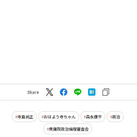
Share
寺島尚正
おはよう寺ちゃん
森永康平
政治
衆議院政治倫理審査会