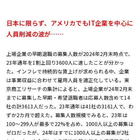
日本に限らず、アメリカでもIT企業を中心に
人員削減の波が……
上場企業の早期退職の募集人数が2024年2月末時点で、
23年通年を1割上回り3600人に達したことが分かっ
た。インフレで持続的な賃上げが求められる中、企業
は事業収益に合わせて雇用人員を適正化している。東
京商工リサーチの集計によると、上場企業が24年2月末
までに募集した早期・希望退職者は応募人数含めて14
社の計3613人だった。23年通年は41社の3161人で、わ
ずか2カ月で超えた。募集人数規模でみると、23年は
100～299人が最多で22%を占め、1000人以上の募集は
ゼロだったが、24年はすでに1000人以上の募集が2社