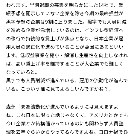
われます。早期退職の募集を明らかにした14社で、業
績予想を開示していない企業を除き今期の最終損益が
黒字予想の企業は9割に上りました。黒字でも人員削減
を進める企業が急増しているのは、インフレ型経済へ
の移行で持続的な賃上げが焦点となり、日本企業が雇
用人員の適正化を進めていることが要因にあるといい
ます。低収益事業を縮小・解消し生産性を向上しなけれ
ば、高い賃上げ率を維持することが大企業でも難しく
なっていると。
黒字でも人員削減が進んでいる、雇用の流動化が進んで
いる。こういう風に見てよろしいんですかね？」
森永「まあ流動化が進んでいるようには見えますよ
ね。これ日本に限った話じゃなくて、アメリカとかでも
今IT企業とか結構儲かっているのにも関わらず人員整
理を去年ぐらいからやってるんですよね。コロナ禍でひ