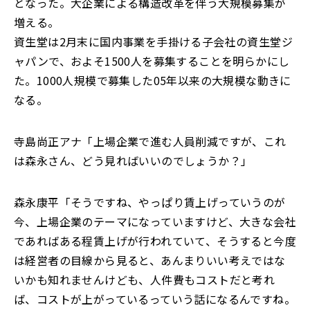
となった。大企業による構造改革を伴う大規模募集が
増える。
資生堂は2月末に国内事業を手掛ける子会社の資生堂ジ
ャパンで、およそ1500人を募集することを明らかにし
た。1000人規模で募集した05年以来の大規模な動きに
なる。
寺島尚正アナ「上場企業で進む人員削減ですが、これ
は森永さん、どう見ればいいのでしょうか？」
森永康平「そうですね、やっぱり賃上げっていうのが
今、上場企業のテーマになっていますけど、大きな会社
であればある程賃上げが行われていて、そうすると今度
は経営者の目線から見ると、あんまりいい考えではな
いかも知れませんけども、人件費もコストだと考れ
ば、コストが上がっているっていう話になるんですね。