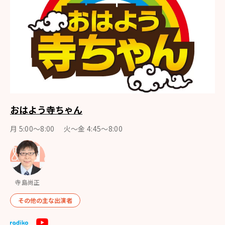
おはよう寺ちゃん
月 5:00～8:00 火～金 4:45～8:00
寺島尚正
その他の主な出演者