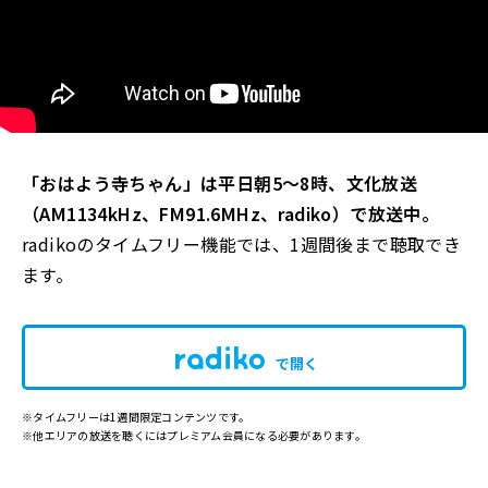
「おはよう寺ちゃん」は平日朝5～8時、文化放送
（AM1134kHz、FM91.6MHz、radiko）で放送中。
radikoのタイムフリー機能では、1週間後まで聴取でき
ます。
で開く
※タイムフリーは1週間限定コンテンツです。
※他エリアの放送を聴くにはプレミアム会員になる必要があります。