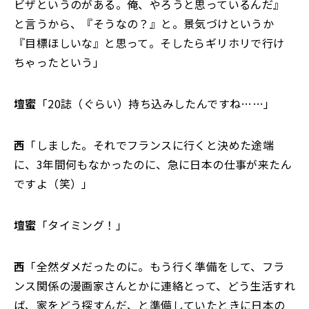
ビザというのがある。俺、やろうと思っているんだ』
と言うから、『そうなの？』と。景気づけというか
『目標ほしいな』と思って。そしたらギリホリで行け
ちゃったという」
壇蜜
「20誌（ぐらい）持ち込みしたんですね……」
西
「しました。それでフランスに行くと決めた途端
に、3年間何もなかったのに、急に日本の仕事が来たん
ですよ（笑）」
壇蜜
「タイミング！」
西
「全然ダメだったのに。もう行く準備をして、フラ
ンス関係の漫画家さんとかに連絡とって、どう生活すれ
ば、家をどう探すんだ、と準備していたときに日本の