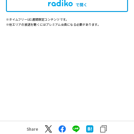
で開く
※タイムフリーは1週間限定コンテンツです。
※他エリアの放送を聴くにはプレミアム会員になる必要があります。
Share