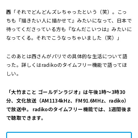
西
「それでどんどんズレちゃったという（笑）。こっ
ちも『描きたい人に描かせて』みたいになって、日本で
待ってくださっている方も『なんだこいつは』みたいに
なってくる。それでこうなっちゃいました（笑）」
このあとは西さんがパリでの具体的な生活について語
った。詳しくはradikoのタイムフリー機能で語ってほ
しい。
「大竹まこと ゴールデンラジオ」は午後1時～3時30
分、文化放送（AM1134kHz、FM91.6MHz、radiko）
で放送中。 radikoのタイムフリー機能では、1週間後ま
で聴取できます。