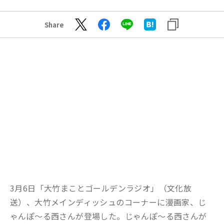
Share
3月6日「大竹まことゴールデンラジオ」（文化放
送）、大竹メインディッシュのコーナーに漫画家、じ
ゃんぽ～る西さんが登場した。じゃんぽ～る西さんが