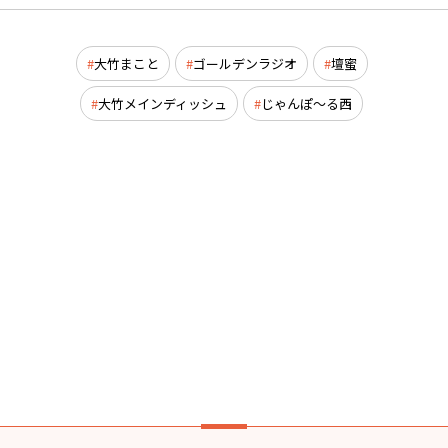
大竹まこと
ゴールデンラジオ
壇蜜
大竹メインディッシュ
じゃんぽ～る西