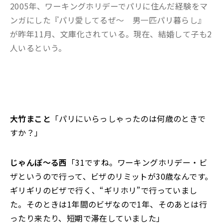
2005年、ワーキングホリデーでパリに住んだ経験をマ
ンガにした『パリ愛してるぜ～ 男一匹パリ暮らし』
が昨年11月、文庫化されている。現在、結婚して子も2
人いるという。
大竹まこと
「パリにいらっしゃったのは何歳のときで
すか？」
じゃんぽ～る西
「31ですね。ワーキングホリデー・ビ
ザというので行って、ビザのリミットが30歳なんです。
ギリギリのビザで行く、“ギリホリ”で行っていまし
た。そのときは1年間のビザなので1年、そのあとは行
ったり来たり、短期で滞在していました」