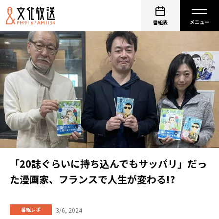
番組表
「20誌ぐらいに持ち込んでもサッパリ」だっ
た漫画家、フランスで人生が変わる!?
3/6, 2024
番組レポ