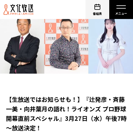
番組表
【生放送ではお知らせも！】『辻発彦・斉藤
一美・向井葉月の語れ！ライオンズ プロ野球
開幕直前スペシャル』3月27日（水）午後7時
～放送決定！