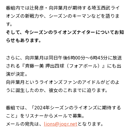
番組内では辻発彦・向井葉月が期待する埼玉西武ライ
オンズの新戦力や、シーズンのキーマンなどを語りま
す。
そして、今シーズンのライオンズナイターについてお知
らせもあります。
さらに、向井葉月は同日午後6時00分～6時45分に放送
される『斉藤一美 押出四球（フォアボール）』にも出
演が決定。
向井葉月というライオンズファンのアイドルがどのよ
うに誕生したのか、彼女のこれまでに迫ります。
番組では、「2024年シーズンのライオンズに期待する
こと」をリスナーからメールで募集。
メールの宛先は、
lions@joqr.net
となります。