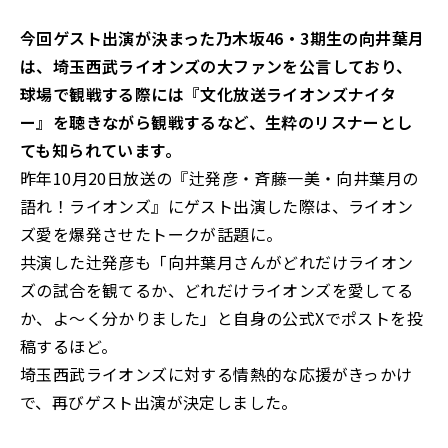
今回ゲスト出演が決まった乃木坂46・3期生の向井葉月
は、埼玉西武ライオンズの大ファンを公言しており、
球場で観戦する際には『文化放送ライオンズナイタ
ー』を聴きながら観戦するなど、生粋のリスナーとし
ても知られています。
昨年10月20日放送の『辻発彦・斉藤一美・向井葉月の
語れ！ライオンズ』にゲスト出演した際は、ライオン
ズ愛を爆発させたトークが話題に。
共演した辻発彦も「向井葉月さんがどれだけライオン
ズの試合を観てるか、どれだけライオンズを愛してる
か、よ～く分かりました」と自身の公式Xでポストを投
稿するほど。
埼玉西武ライオンズに対する情熱的な応援がきっかけ
で、再びゲスト出演が決定しました。