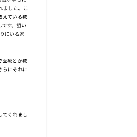
れました。こ
教えている教
んです。狙い
りにいる家
で医療とか教
さらにそれに
してくれまし
。