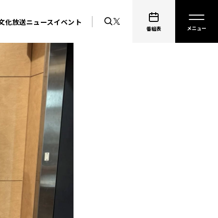
文化放送ニュース
イベント
番組表