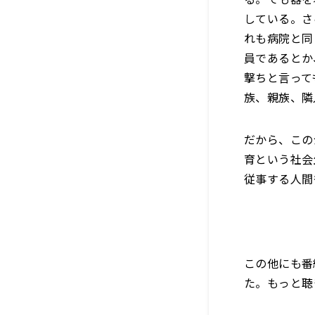
している。さ
れも病院と同
員であるとか
撃ちと言って
族、親族、隣
だから、この
育という社会
従事する人間
この他にも番
た。もっと聴