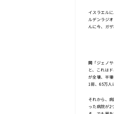
イスラエルに
ルデンラジオ
んに今、ガザ
岡
「ジェノサ
と、これはド
が全壊、半壊
1弱、65万
それから、病
った病院が2
る。でも器を