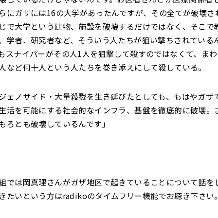
らにガザには16の大学があったんですが、その全てが破壊さ
じで大学という建物、施設を破壊するだけではなく、そこで
、学者、研究者など、そういう人たちが狙い撃ちされている
もスナイパーがその人1人を狙撃して殺すのではなくて、まわ
人など何十人という人たちを巻き添えにして殺している。
ジェノサイド・大量殺戮を生き延びたとしても、もはやガザ
生活を可能にする社会的なインフラ、基盤を徹底的に破壊。
もろとも破壊しているんです」
組では岡真理さんがガザ地区で起きていることについて話を
きたいという方はradikoのタイムフリー機能でお聴き下さい