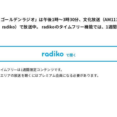
ゴールデンラジオ」は午後1時～3時30分、文化放送（AM113
Hz、radiko）で放送中。 radikoのタイムフリー機能では、1
で開く
イムフリーは1週間限定コンテンツです。
他エリアの放送を聴くにはプレミアム会員になる必要があります。