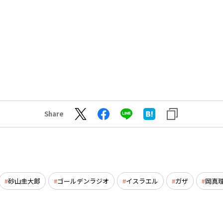
Share
砂山圭大郎
ゴールデンラジオ
イスラエル
ガザ
岡真