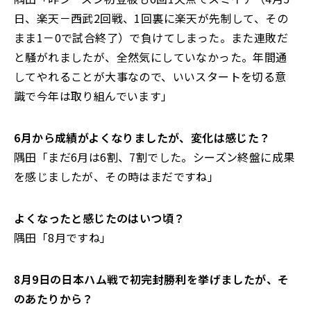
日、楽天－西武2回戦、1回裏に楽天が先制して、その
まま1－0で試合終了）で負けてしまった。また連敗だ
と騒がれましたが、全然気にしていなかった。年間通
してやれることが大事なので、いいスタートを切る意
識で今年は取り組んでいます」
――6
月から成績がよくなりましたが、変化は感じた？
隅田「まだ6月は6割、7割でした。シーズン終盤に成果
を感じましたが、その時はまだですね」
――よくなったと感じたのはいつ頃？
隅田「8月ですね」
――8
月9日の日本ハム戦で初完封勝利を挙げましたが、そ
のあたりから？