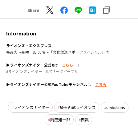
Share
Information
ライオンズ・エクスプレス
毎週火～金曜 18:03頃～「文化放送スポーツスペシャル」内
▶ライオンズナイター公式X
は
こちら
！
#ライオンズナイター #パリーグピープル
▶ライオンズナイター公式YouTubeチャンネル
は
こちら
！
ライオンズナイター
埼玉西武ライオンズ
seibulions
隅田知一郎
西武