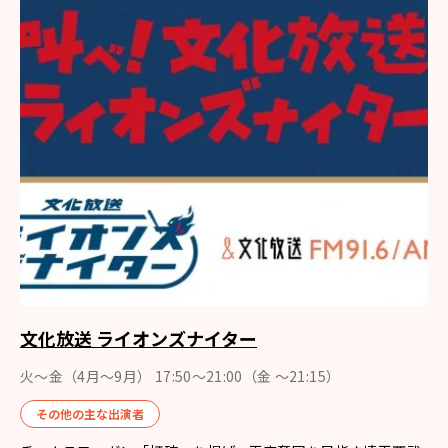
文化放送 ライオンズナイター
火～金（4月〜9月） 17:50～21:00（金 ～21:15）
その他の主な出演者