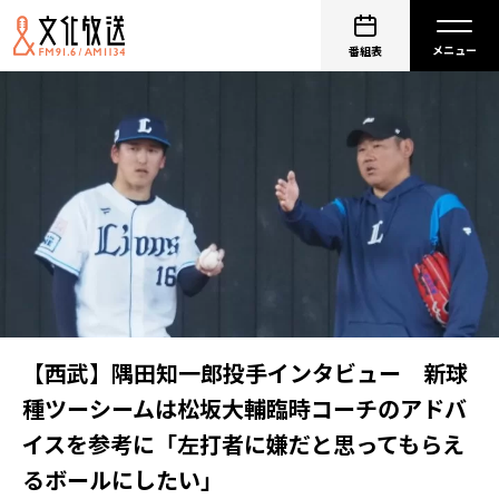
番組表
【西武】隅田知一郎投手インタビュー 新球
種ツーシームは松坂大輔臨時コーチのアドバ
イスを参考に「左打者に嫌だと思ってもらえ
るボールにしたい」