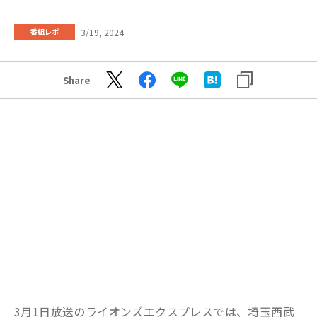
3/19, 2024
番組レポ
Share
3月1日放送のライオンズエクスプレスでは、埼玉西武