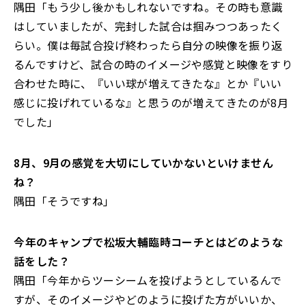
隅田「もう少し後かもしれないですね。その時も意識
はしていましたが、完封した試合は掴みつつあったく
らい。僕は毎試合投げ終わったら自分の映像を振り返
るんですけど、試合の時のイメージや感覚と映像をすり
合わせた時に、『いい球が増えてきたな』とか『いい
感じに投げれているな』と思うのが増えてきたのが8月
でした」
――8
月、9月の感覚を大切にしていかないといけません
ね？
隅田「そうですね」
――今年のキャンプで松坂大輔臨時コーチとはどのような
話をした？
隅田「今年からツーシームを投げようとしているんで
すが、そのイメージやどのように投げた方がいいか、