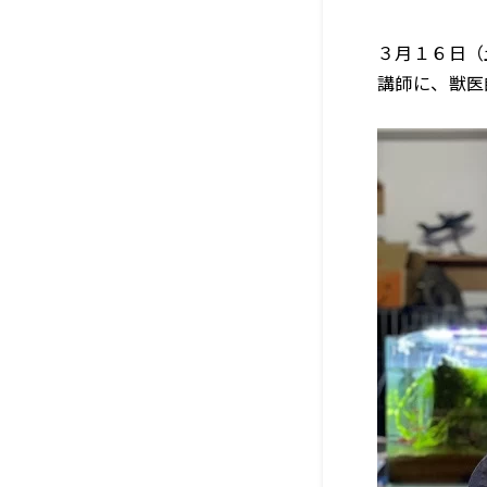
３月１６日（
講師に、獣医