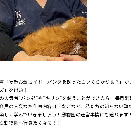
書「妄想お金ガイド パンダを飼ったらいくらかかる？」か
ズ」を出題！
の人気者”パンダ”や”キリン”を飼うことができたら、毎月飼
育員の大変なお仕事内容は？などなど、私たちの知らない動
楽しく学んでいきましょう！動物園の運営事情にも迫ります
ら動物園へ行きたくなる！！