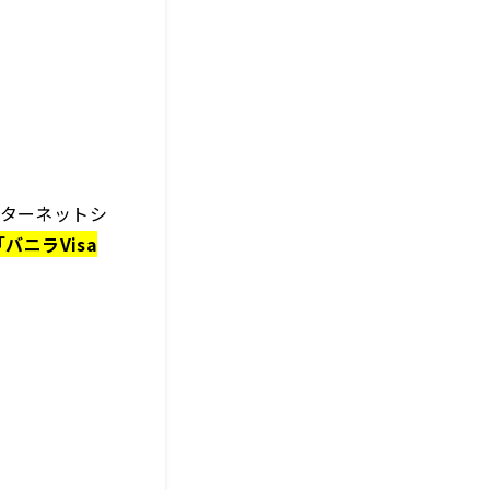
ターネットシ
「バニラVisa