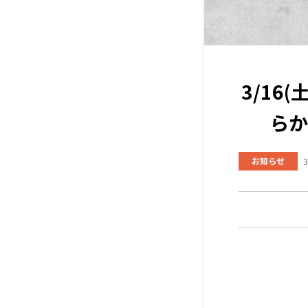
3/1
らか
お知らせ
3