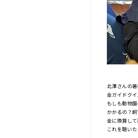
北澤さんの著
金ガイドクイ
もしも動物園
かかるの？飼
金に換算して
これを聴いた