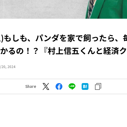
6(土)もしも、パンダを家で飼ったら、
かるの！？『村上信五くんと経済ク
/20, 2024
Share