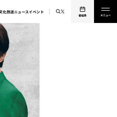
文化放送ニュース
イベント
番組表