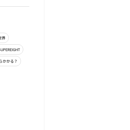
世界
SUPEREIGHT
らかかる？