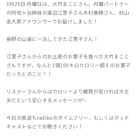
3月25日 月曜日は、大竹まことさん、月曜パートナー
の阿佐ヶ谷姉妹の渡辺江里子さん木村美穂さん、砂山
圭大郎アナウンサーでお届けしました！
長野の山奥に一泊してきた江里子さん！
江里子さんからのお土産のお菓子を食べた大竹まこと
さんですが、なんと1個100キロカロリー超えのお菓子
だったとのこと！！
リスナーさんからはカロリーより糖質が低ければ大丈
夫だという安心するメッセージが✨
今日の放送もradikoのタイムフリー、もしくはポッド
キャストなどでお聴きください！