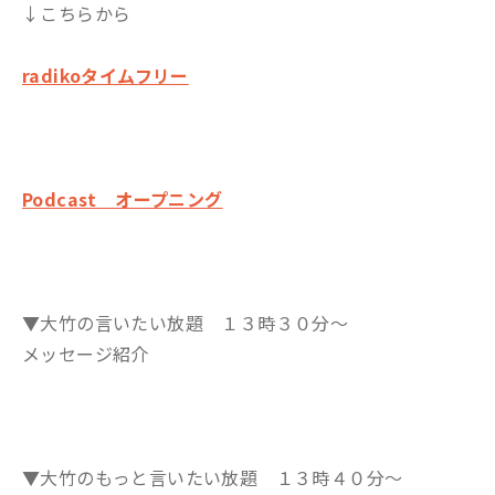
↓こちらから
radikoタイムフリー
Podcast オープニング
▼大竹の言いたい放題 １３時３０分～
メッセージ紹介
▼大竹のもっと言いたい放題 １３時４０分～