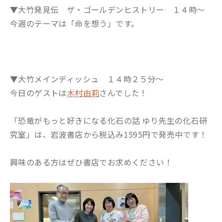
▼大竹発見伝 ザ・ゴールデンヒストリー １４時～
今週のテーマは「命を想う」です。
▼大竹メインディッシュ １４時２５分～
今日のゲストは
木村由莉
さんでした！
「恐竜がもっと好きになる化石の話 ゆり先生の化石研
究室」は、岩波書店から税込み1595円で発売中です！
興味のある方はぜひ書店でお求めください！