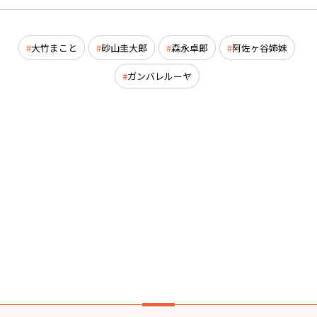
大竹まこと
砂山圭大郎
森永卓郎
阿佐ヶ谷姉妹
ガンバレルーヤ