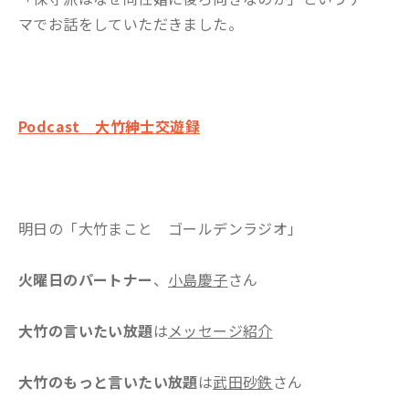
マでお話をしていただきました。
Podcast 大竹紳士交遊録
明日の「大竹まこと ゴールデンラジオ」
火曜日のパートナー
、
小島慶子
さん
大竹の言いたい放題
は
メッセージ紹介
大竹のもっと言いたい放題
は
武田砂鉄
さん