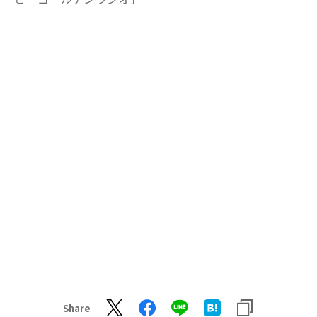
Share