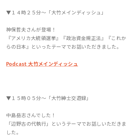
▼１４時２５分～「大竹メインディッシュ」
神保哲夫さんが登場！
『アメリカ大統領選挙』『政治資金規正法』『これか
らの日本』といったテーマでお話いただきました。
Podcast 大竹メインディッシュ
▼１５時０５分～「大竹紳士交遊録」
中島岳志さんでした！
「辺野古の代執行」というテーマでお話しいただきま
した。