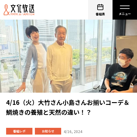
番組表
4/16（火）大竹さん小島さんお揃いコーデ＆
鯛焼きの養殖と天然の違い！？
4/16, 2024
番組レポ
お知らせ