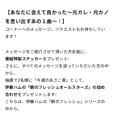
【あなたに会えて良かった～元カレ・元カノ
を思い出すあの１曲～
！
】
コーナーへのメッセージ、リクエストもお待ちしてい
ます！
メッセージをご紹介させて頂いた方全員に、
番組特製ステッカー
をプレゼント❕
さらに、すべてのメッセージを送っていただいた方の中
から、
抽選で2名様に「今週のあさこ賞」として、
伊藤ハムの「朝のフレッシュオールスターズ」の詰め
合わせ
をプレゼントします❕
こちらは、伊藤ハムの「朝のフレッシュ」シリーズの
中から、