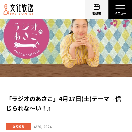
番組表
「ラジオのあさこ」4月27日(土)テーマ『信
じられな～い！』
4/20, 2024
お知らせ