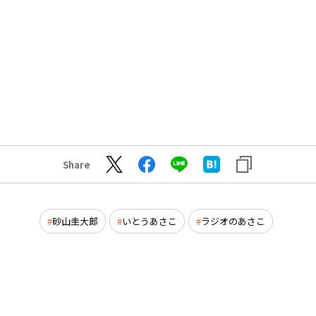
Share
砂山圭大郎
いとうあさこ
ラジオのあさこ