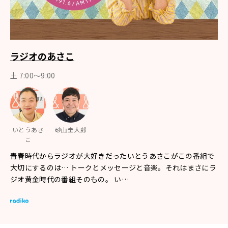
ラジオのあさこ
土 7:00～9:00
いとうあさ
砂山圭大郎
こ
青春時代からラジオが大好きだったいとうあさこがこの番組で
大切にするのは… トークとメッセージと音楽。それはまさにラ
ジオ黄金時代の番組そのもの。 い…