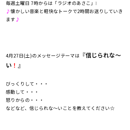
毎週土曜日 7時からは「ラジオのあさこ」❕
♪
懐かしい音楽と軽快なトークで2時間お送りしていき
ます
♪
『信じられな～
4月27日(土)のメッセージテーマは
い
！
』
びっくりして・・・
感動して・・・
怒りからの・・・
などなど、信じられな～いことを教えてください☆