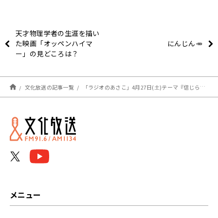
天才物理学者の生涯を描い
た映画「オッペンハイマ
にんじん🥕
ー」の見どころは？
文化放送の記事一覧
「ラジオのあさこ」4月27日(土)テーマ『信じられな～い！』
メニュー