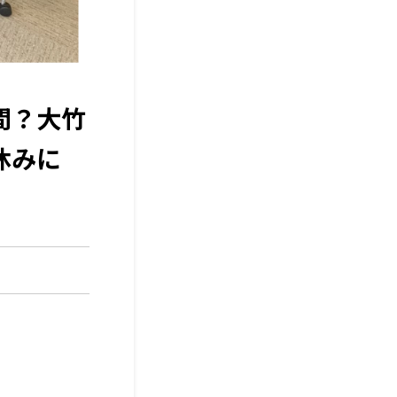
間？大竹
休みに