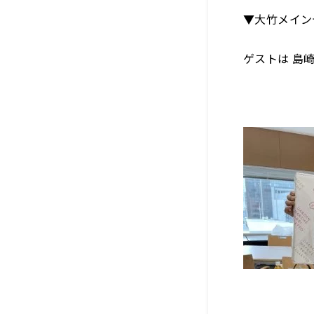
▼大竹メイン
ゲストは 島