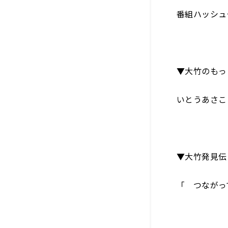
番組ハッシュ
▼大竹のもっ
いとうあさこ
▼大竹発見伝
「 つながっ