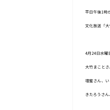
平日午後1時
文化放送「大
4月24日水曜
大竹まことさ
壇蜜さん、い
きたろうさん