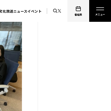
文化放送ニュース
イベント
番組表