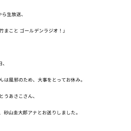
から生放送、
竹まこと ゴールデンラジオ！」
日、
んは風邪のため、大事をとってお休み。
とうあさこさん、
、砂山圭大郎アナとお送りしました。