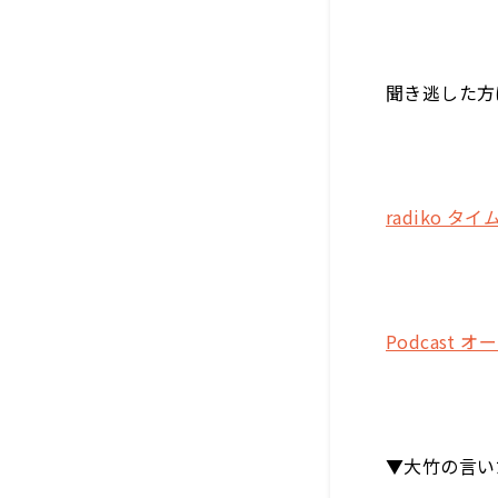
聞き逃した方
radiko タ
Podcast 
▼大竹の言い