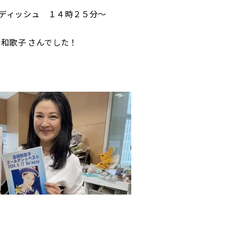
ディッシュ １４時２５分～
崎和歌子 さんでした！