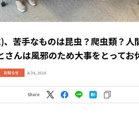
4(水)、苦手なものは昆虫？爬虫類？人
とさんは風邪のため大事をとってお
お知らせ
4/24, 2024
Share