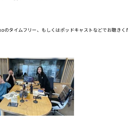
dikoのタイムフリー、もしくはポッドキャストなどでお聴きく