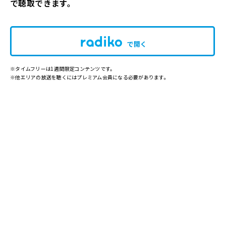
で聴取できます。
で開く
※タイムフリーは1週間限定コンテンツです。
※他エリアの放送を聴くにはプレミアム会員になる必要があります。