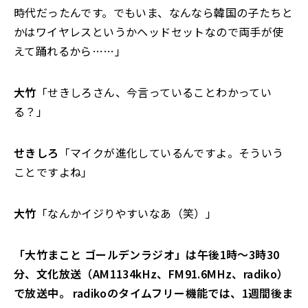
時代だったんです。でもいま、なんなら韓国の子たちと
かはワイヤレスというかヘッドセットなので両手が使
えて踊れるから……」
大竹
「せきしろさん、今言っていることわかってい
る？」
せきしろ
「マイクが進化しているんですよ。そういう
ことですよね」
大竹
「なんかイジりやすいなあ（笑）」
「大竹まこと ゴールデンラジオ」は午後1時～3時30
分、文化放送（AM1134kHz、FM91.6MHz、radiko）
で放送中。 radikoのタイムフリー機能では、1週間後ま