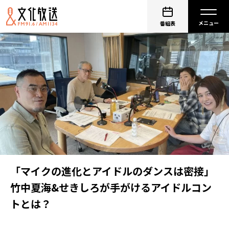
番組表
「マイクの進化とアイドルのダンスは密接」
竹中夏海&せきしろが手がけるアイドルコン
トとは？