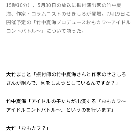
15時30分）、5月30日の放送に振付演出家の竹中夏
海、作家・コラムニストのせきしろが登場。7月19日に
開催予定の「竹中夏海プロデュースおもカワ～アイドル
コントバトル～」について語った。
大竹まこと
「振付師の竹中夏海さんと作家のせきしろ
さんが組んで、何をしようとしているんですか？」
竹中夏海
「アイドルの子たちが出演する『おもカワ～
アイドルコントバトル～』というのを行います」
大竹
「おもカワ？」