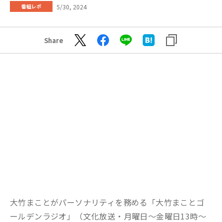
5/30, 2024
番組レポ
Share
大竹まことがパーソナリティを務める「大竹まことゴ
ールデンラジオ」（文化放送・月曜日～金曜日13時～