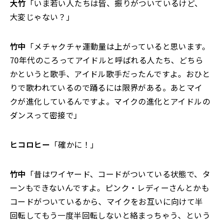
大竹
「いま若い人たちは皆、振りがついているけど、
大変じゃない？」
竹中
「メチャクチャ運動量は上がっていると思います。
70年代のころってアイドルと呼ばれる人たち、どちら
かというと歌手、アイドル歌手だったんですよ。おひと
りで歌われているので踊るには限界がある。あとマイ
クが進化しているんですよ。マイクの進化とアイドルの
ダンスって密接で」
ヒコロヒー
「確かに！」
竹中
「昔はワイヤード、コードがついている状態で、タ
ーンもできないんですよ。ピンク・レディーさんとかも
コードがついているから、マイクをお互いに向けて半
回転してもう一度半回転しないと絡まっちゃう、という