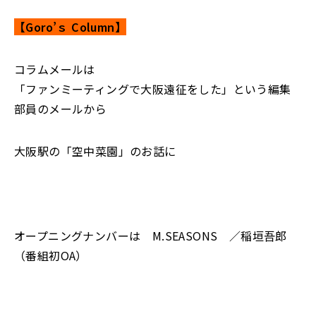
【Goro’ｓ Column】
コラムメールは
「ファンミーティングで大阪遠征をした」という編集
部員のメールから
大阪駅の「空中菜園」のお話に
オープニングナンバーは M.SEASONS ／稲垣吾郎
（番組初OA）