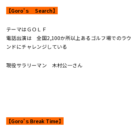
【Goro’ｓ Search】
テーマはＧＯＬＦ
電話出演は 全国2,100か所以上あるゴルフ場でのラウ
ンドにチャレンジしている
現役サラリーマン 木村公一さん
【Goro’ｓBreak Time】