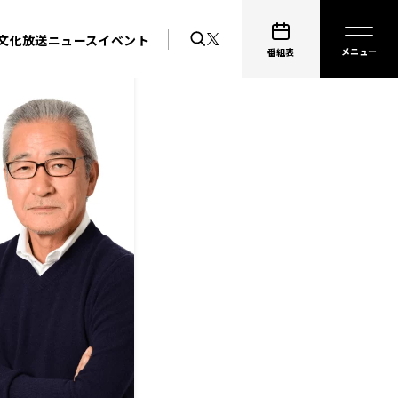
文化放送ニュース
イベント
番組表