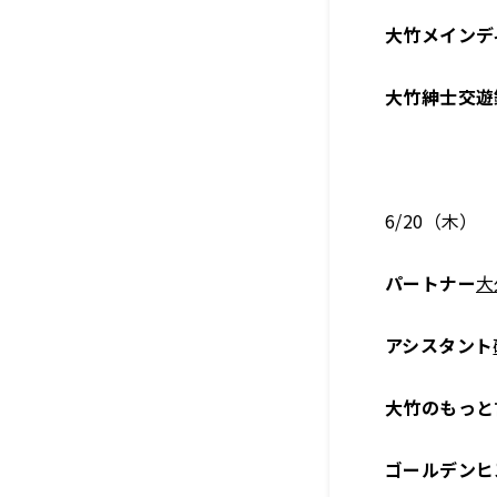
大竹メインデ
大竹紳士交遊
6/20（木）
パートナー
大
アシスタント
大竹のもっと
ゴールデンヒ