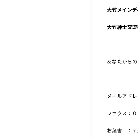
大竹メインデ
大竹紳士交遊
あなたからの
メールアドレ
ファクス：０
お葉書 ：〒