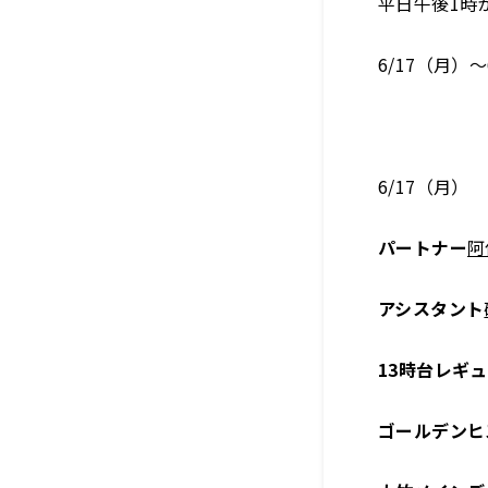
平日午後1時
6/17（月）
6/17（月）
パートナー
阿
アシスタント
13時台レギ
ゴールデンヒ