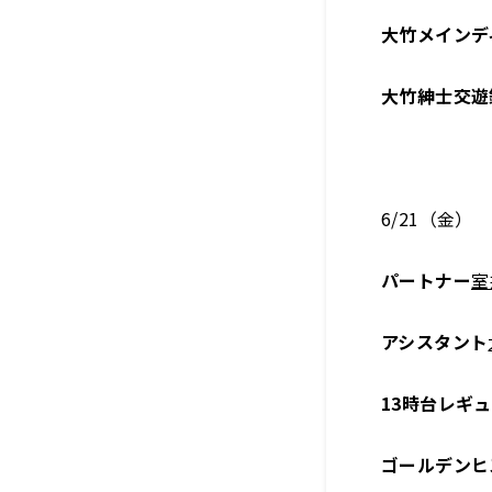
大竹メインデ
大竹紳士交遊
6/21（金）
パートナー
室
アシスタント
13時台レギ
ゴールデンヒ