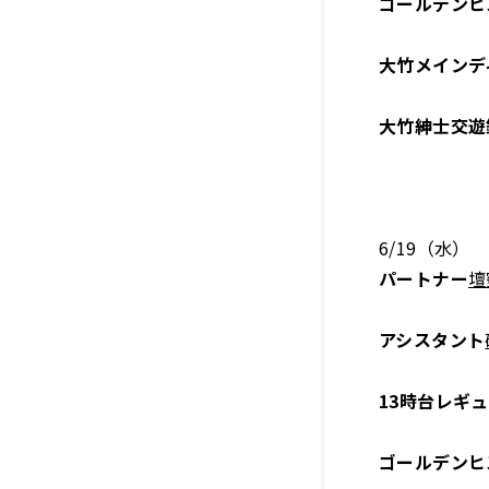
ゴールデンヒ
大竹メインデ
大竹紳士交遊
6/19（水）
パートナー
壇
アシスタント
13時台レギ
ゴールデンヒ