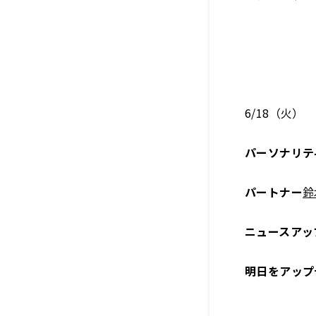
6/18（火）
パーソナリテ
パートナー
鈴
ニュースアッ
明日をアップ