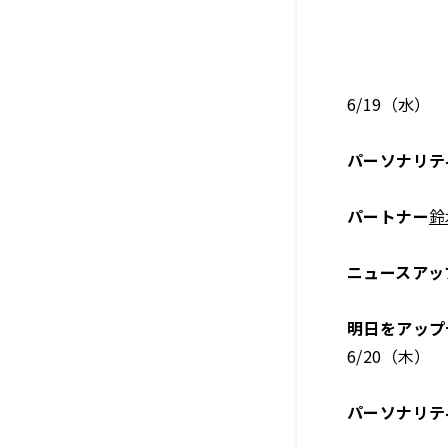
6/19（水）
パーソナリテ
パートナー
鈴
ニュースアッ
明日をアップ
6/20（木）
パーソナリテ