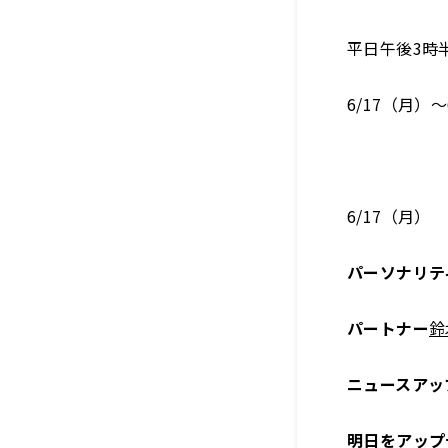
平日午後3時
6/17（月）
6/17（月）
パーソナリテ
パートナー
鈴
ニュースアッ
明日をアップ