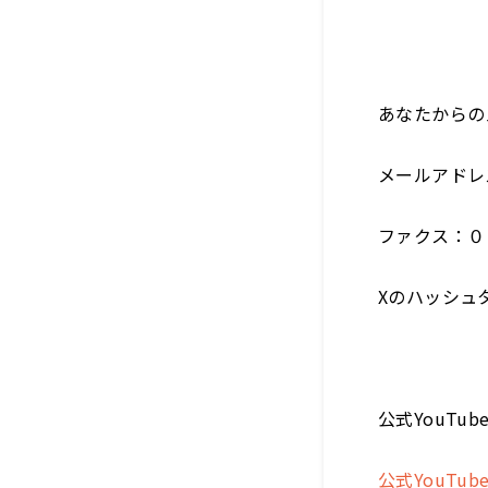
あなたからの
メールアドレ
ファクス：０
Xのハッシュ
公式YouT
公式YouTu