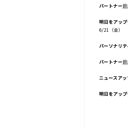
パートナー
鈴
明日をアップ
6/21（金）
パーソナリテ
パートナー
鈴
ニュースアッ
明日をアップ