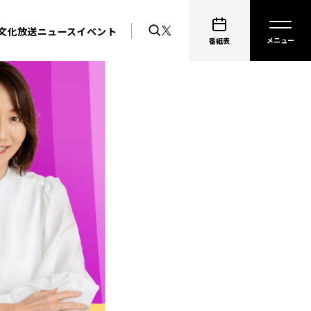
文化放送ニュース
イベント
番組表