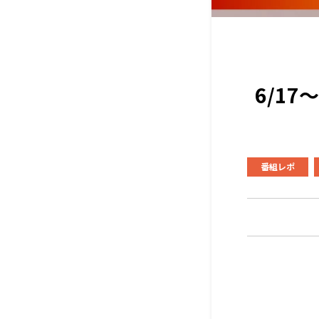
6/1
番組レポ