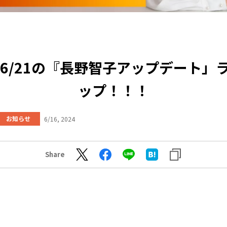
7～6/21の『長野智子アップデート」
ップ！！！
お知らせ
6/16, 2024
Share