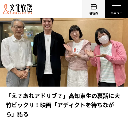
番組表
「え？あれアドリブ？」高知東生の裏話に大
竹ビックリ！映画「アディクトを待ちなが
ら」語る