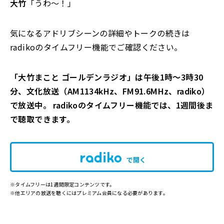
大竹
「うわ～！」
気になるアドリブシーンの詳細やトークの続きは
radikoのタイムフリー機能でご確認ください。
「大竹まこと ゴールデンラジオ」は午後1時～3時30
分、文化放送（AM1134kHz、FM91.6MHz、radiko）
で放送中。 radikoのタイムフリー機能では、1週間後ま
で聴取できます。
で開く
※タイムフリーは1週間限定コンテンツです。
※他エリアの放送を聴くにはプレミアム会員になる必要があります。