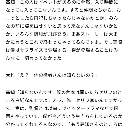
高知
「この人はイベントがあるのに全然、入り時間に
なっても入ってこないんです。すると仲間たちから、ひ
ょっとしたら再犯しちゃったんじゃないかとか、みん
なの前に姿を出せないと思って来ないんじゃないかと
か、いろんな憶測が飛び交う。まあストーリーは大ま
かに言うとこれで終わっちゃってるんですよ。でも実際
は僕はサプライズで登場する。僕が登場することはみ
んなに一切言ってなかった」
大竹
「え？ 他の役者さんは知らないの？」
高知
「知らないんです。僕の台本は開いたらセリフのと
ころ白紙なんですよ。えっ、俺、セリフ無いんですかっ
て。実は、監督とは以前にツイッタードラマなどで何
回もやっていて、僕が今どういう生き方をしているのか
分かってくれてる人なので、「もう高知さんのところは