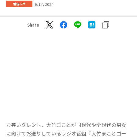
6/17, 2024
番組レポ
Share
お笑いタレント、大竹まことが同世代や全世代の男女
に向けてお送りしているラジオ番組『大竹まことゴー